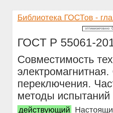
Библиотека ГОСТов - гл
ГОСТ Р 55061-20
Совместимость тех
электромагнитная.
переключения. Час
методы испытаний
действующий
Настоящий