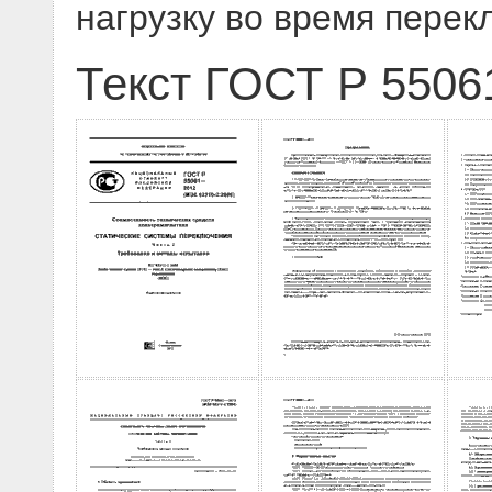
нагрузку во время пере
Текст ГОСТ Р 5506