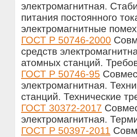
электромагнитная. Стаб
питания постоянного ток
электромагнитные помех
ГОСТ Р 50746-2000
Совм
средств электромагнитна
атомных станций. Требо
ГОСТ Р 50746-95
Совмест
электромагнитная. Техн
станций. Технические т
ГОСТ 30372-2017
Совмес
электромагнитная. Терм
ГОСТ Р 50397-2011
Совм