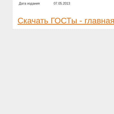
Дата издания
07.05.2013
Скачать ГОСТы - главна