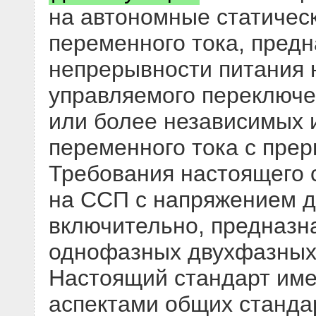
на автономные статичес
переменного тока, пред
непрерывности питания 
управляемого переключе
или более независимых 
переменного тока с пре
Требования настоящего 
на ССП с напряжением д
включительно, предназн
однофазных двухфазных 
Настоящий стандарт име
аспектами общих станда