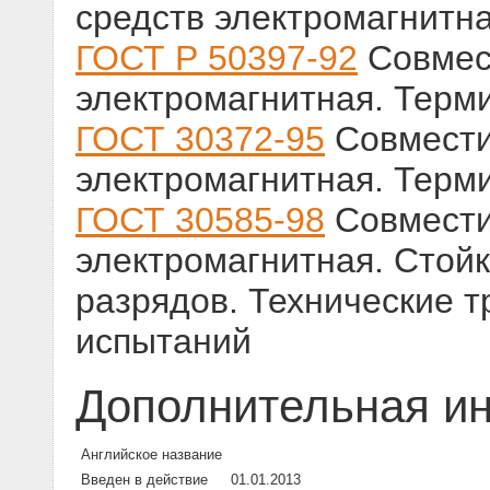
средств электромагнитн
ГОСТ Р 50397-92
Совмест
электромагнитная. Терм
ГОСТ 30372-95
Совмести
электромагнитная. Терм
ГОСТ 30585-98
Совмести
электромагнитная. Стойк
разрядов. Технические 
испытаний
Дополнительная и
Английское название
Введен в действие
01.01.2013