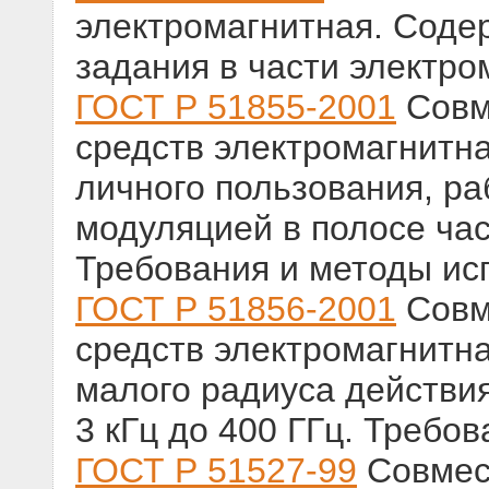
электромагнитная. Соде
задания в части электр
ГОСТ Р 51855-2001
Совм
средств электромагнитн
личного пользования, р
модуляцией в полосе час
Требования и методы ис
ГОСТ Р 51856-2001
Совм
средств электромагнитн
малого радиуса действия
3 кГц до 400 ГГц. Требо
ГОСТ Р 51527-99
Совмест