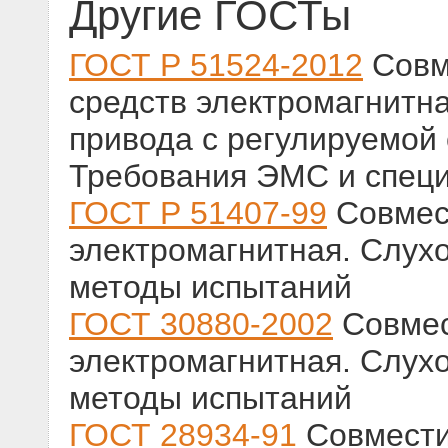
Другие ГОСТы
ГОСТ Р 51524-2012
Совм
средств электромагнитн
привода с регулируемой 
Требования ЭМС и спец
ГОСТ Р 51407-99
Совмест
электромагнитная. Слух
методы испытаний
ГОСТ 30880-2002
Совмес
электромагнитная. Слух
методы испытаний
ГОСТ 28934-91
Совмести