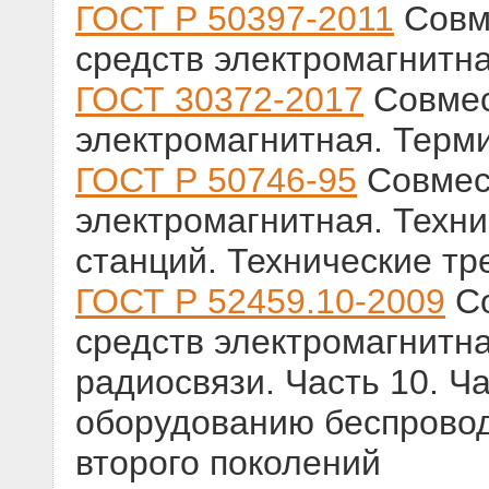
ГОСТ Р 50397-2011
Совм
средств электромагнитн
ГОСТ 30372-2017
Совмес
электромагнитная. Терм
ГОСТ Р 50746-95
Совмест
электромагнитная. Техн
станций. Технические т
ГОСТ Р 52459.10-2009
Со
средств электромагнитна
радиосвязи. Часть 10. Ч
оборудованию беспровод
второго поколений