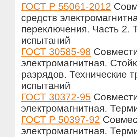
ГОСТ Р 55061-2012
Совм
средств электромагнитн
переключения. Часть 2. 
испытаний
ГОСТ 30585-98
Совмести
электромагнитная. Стойк
разрядов. Технические 
испытаний
ГОСТ 30372-95
Совмести
электромагнитная. Терм
ГОСТ Р 50397-92
Совмест
электромагнитная. Терм