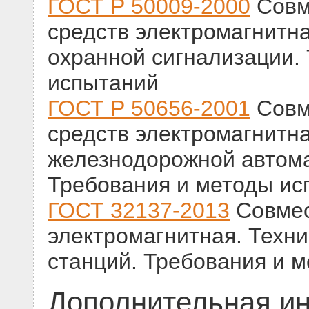
ГОСТ Р 50009-2000
Совм
средств электромагнитна
охранной сигнализации.
испытаний
ГОСТ Р 50656-2001
Совм
средств электромагнитна
железнодорожной автома
Требования и методы ис
ГОСТ 32137-2013
Совмес
электромагнитная. Техн
станций. Требования и 
Дополнительная и