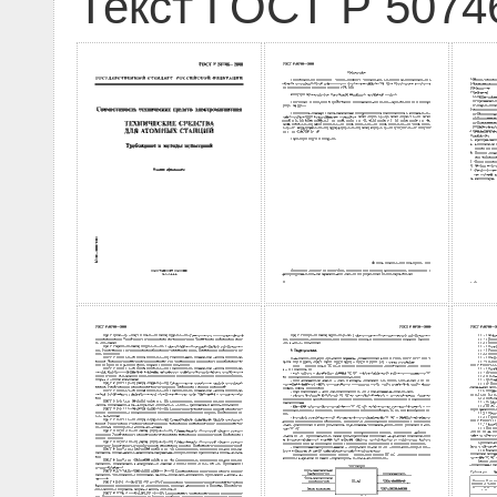
Текст ГОСТ Р 5074