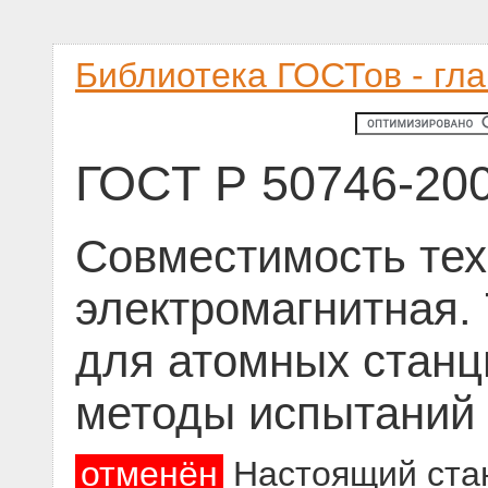
Библиотека ГОСТов - гл
ГОСТ Р 50746-20
Совместимость тех
электромагнитная.
для атомных станц
методы испытаний
отменён
Настоящий стан