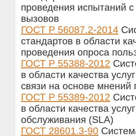
проведения испытаний 
вызовов
ГОСТ Р 56087.2-2014
Сис
стандартов в области ка
проведения опроса поль
ГОСТ Р 55388-2012
Сист
в области качества услуг
связи на основе мнений
ГОСТ Р 55389-2012
Сист
в области качества услу
обслуживания (SLA)
ГОСТ 28601.3-90
Система