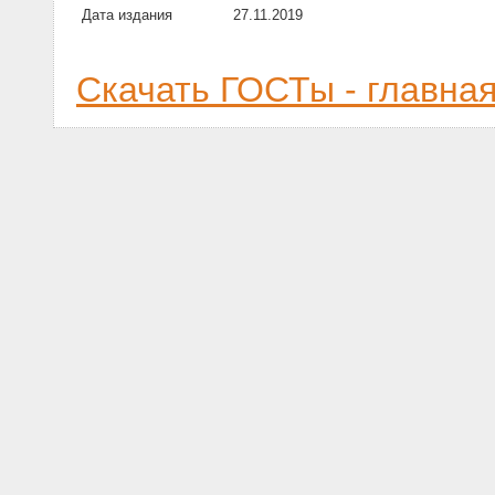
Дата издания
27.11.2019
Скачать ГОСТы - главна