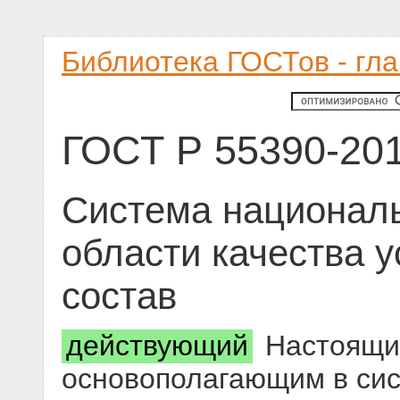
Библиотека ГОСТов - гл
ГОСТ Р 55390-20
Система националь
области качества у
состав
действующий
Настоящий
основополагающим в си