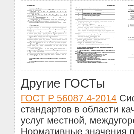
Другие ГОСТы
ГОСТ Р 56087.4-2014
Сис
стандартов в области кач
услуг местной, междуго
Нормативные значения п