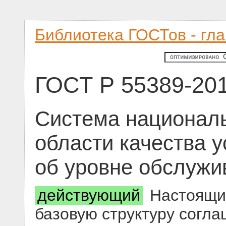
Библиотека ГОСТов - гл
ГОСТ Р 55389-20
Система националь
области качества у
об уровне обслужи
действующий
Настоящий
базовую структуру согла