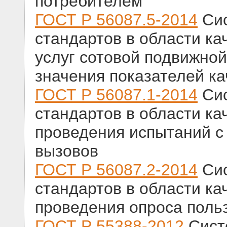
потребителем
ГОСТ Р 56087.5-2014
Сис
стандартов в области кач
услуг сотовой подвижно
значения показателей ка
ГОСТ Р 56087.1-2014
Сис
стандартов в области ка
проведения испытаний 
вызовов
ГОСТ Р 56087.2-2014
Сис
стандартов в области ка
проведения опроса поль
ГОСТ Р 55388-2012
Сист