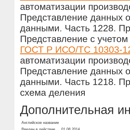
автоматизации производс
Представление данных о
данными. Часть 1228. П
Представление с учетом
ГОСТ Р ИСО/ТС 10303-1
автоматизации производс
Представление данных о
данными. Часть 1218. П
схема деления
Дополнительная и
Английское название
Введен в действие
01.08.2014