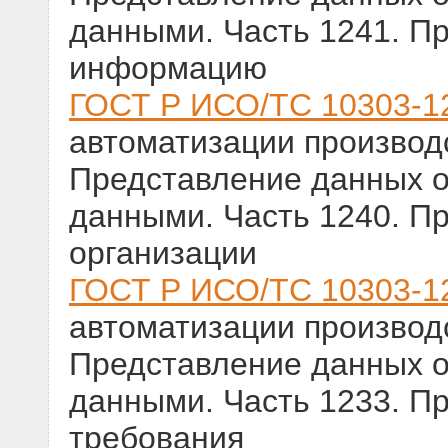
данными. Часть 1241. П
информацию
ГОСТ Р ИСО/ТС 10303-1
автоматизации производс
Представление данных о
данными. Часть 1240. П
организации
ГОСТ Р ИСО/ТС 10303-1
автоматизации производс
Представление данных о
данными. Часть 1233. П
требования