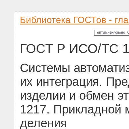
Библиотека ГОСТов - гл
ГОСТ Р ИСО/ТС 1
Системы автоматиз
их интеграция. Пр
изделии и обмен э
1217. Прикладной 
деления