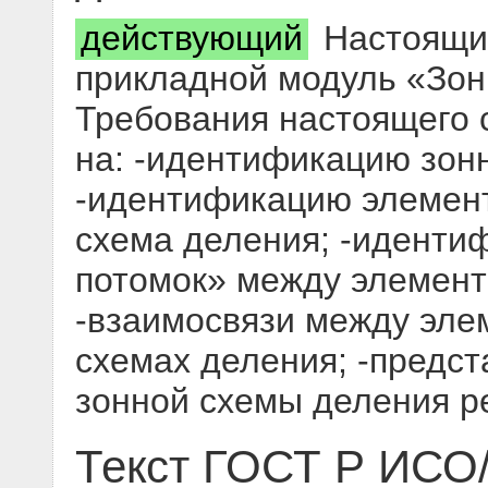
действующий
Настоящий
прикладной модуль «Зон
Требования настоящего 
на: -идентификацию зон
-идентификацию элемент
схема деления; -идентиф
потомок» между элемент
-взаимосвязи между эле
схемах деления; -предст
зонной схемы деления р
Текст ГОСТ Р ИСО/