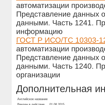
автоматизации производс
Представление данных о
данными. Часть 1241. П
информацию
ГОСТ Р ИСО/ТС 10303-1
автоматизации производс
Представление данных о
данными. Часть 1240. П
организации
Дополнительная и
Английское название
Введен в действие
01.08.2015