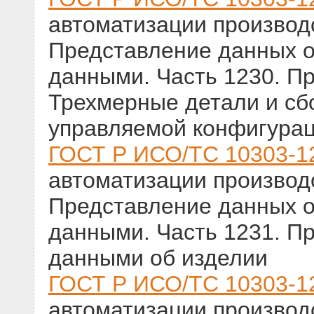
автоматизации производс
Представление данных о
данными. Часть 1230. П
Трехмерные детали и сб
управляемой конфигура
ГОСТ Р ИСО/ТС 10303-1
автоматизации производс
Представление данных о
данными. Часть 1231. П
данными об изделии
ГОСТ Р ИСО/ТС 10303-1
автоматизации производс