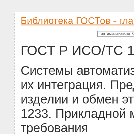
Библиотека ГОСТов - гл
ГОСТ Р ИСО/ТС 1
Системы автоматиз
их интеграция. Пр
изделии и обмен э
1233. Прикладной 
требования