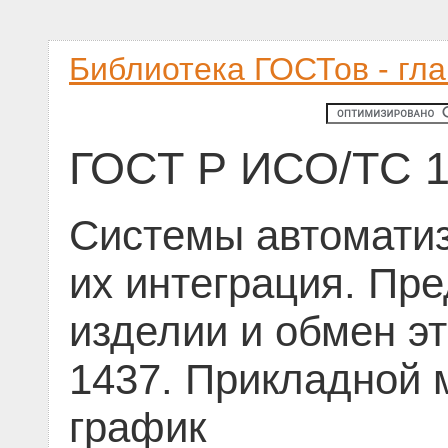
Библиотека ГОСТов - гл
ГОСТ Р ИСО/ТС 1
Системы автоматиз
их интеграция. Пр
изделии и обмен э
1437. Прикладной 
график