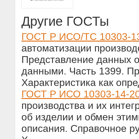
Другие ГОСТы
ГОСТ Р ИСО/ТС 10303-1
автоматизации производс
Представление данных о
данными. Часть 1399. П
Характеристика как опр
ГОСТ Р ИСО 10303-14-2
производства и их инте
об изделии и обмен эти
описания. Справочное р