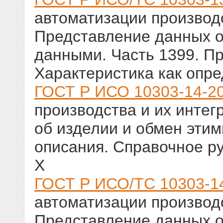
автоматизации производс
Представление данных о
данными. Часть 1399. П
Характеристика как опр
ГОСТ Р ИСО 10303-14-2
производства и их инте
об изделии и обмен эти
описания. Справочное р
X
ГОСТ Р ИСО/ТС 10303-1
автоматизации производс
Представление данных о