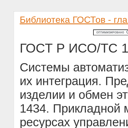
Библиотека ГОСТов - гл
ГОСТ Р ИСО/ТС 1
Системы автоматиз
их интеграция. Пр
изделии и обмен э
1434. Прикладной 
ресурсах управлен