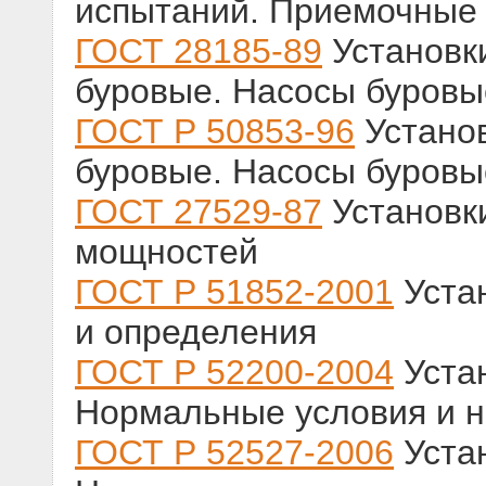
испытаний. Приемочные
ГОСТ 28185-89
Установк
буровые. Насосы буров
ГОСТ Р 50853-96
Установ
буровые. Насосы буровы
ГОСТ 27529-87
Установки
мощностей
ГОСТ Р 51852-2001
Уста
и определения
ГОСТ Р 52200-2004
Устан
Нормальные условия и 
ГОСТ Р 52527-2006
Устан