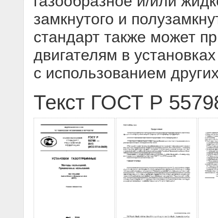
газообразное и/или жидк
замкнутого и полузамкну
стандарт также может п
двигателям в установках
с использованием други
Текст ГОСТ Р 5579