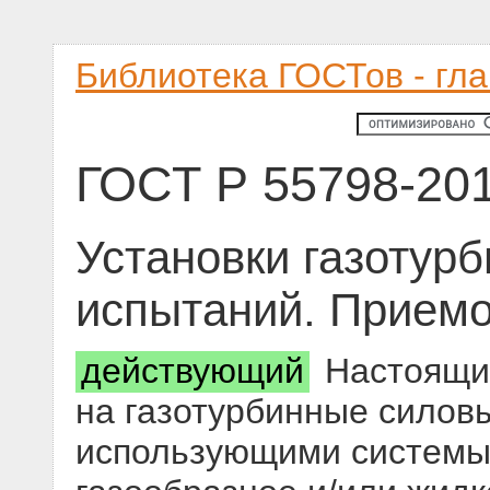
Библиотека ГОСТов - гл
ГОСТ Р 55798-20
Установки газотур
испытаний. Прием
действующий
Настоящий
на газотурбинные силовы
использующими системы 