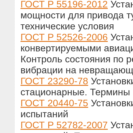
ГОСТ Р 55196-2012
Уста
мощности для привода т
технические условия
ГОСТ Р 52526-2006
Устан
конвертируемыми авиац
Контроль состояния по 
вибрации на невращающ
ГОСТ 23290-78
Установк
стационарные. Термины 
ГОСТ 20440-75
Установк
испытаний
ГОСТ Р 52782-2007
Уста