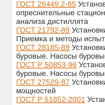
ГОСТ 26449.2-85
Установ
опреснительные стацион
анализа дистиллята
ГОСТ 21792-89
Установк
Приемка и методы испыт
ГОСТ 28185-89
Установк
буровые. Насосы буров
ГОСТ Р 50853-96
Установ
буровые. Насосы буровы
ГОСТ 27529-87
Установки
мощностей
ГОСТ Р 51852-2001
Уста