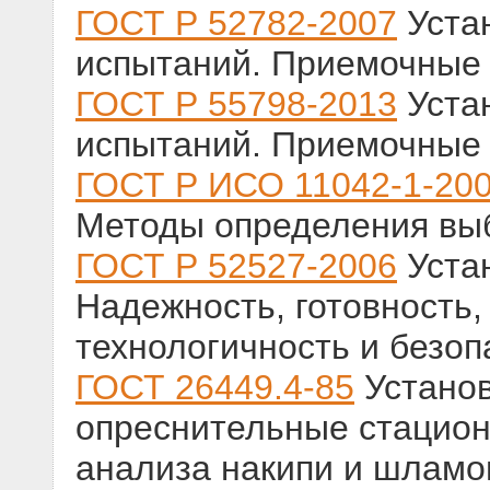
ГОСТ Р 52782-2007
Уста
испытаний. Приемочные
ГОСТ Р 55798-2013
Уста
испытаний. Приемочные
ГОСТ Р ИСО 11042-1-20
Методы определения вы
ГОСТ Р 52527-2006
Устан
Надежность, готовность,
технологичность и безоп
ГОСТ 26449.4-85
Установ
опреснительные стацион
анализа накипи и шламо