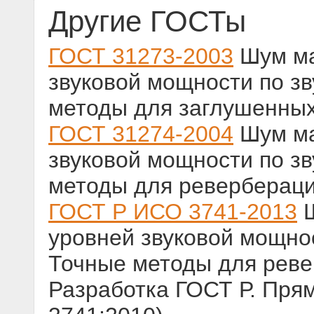
Другие ГОСТы
ГОСТ 31273-2003
Шум ма
звуковой мощности по з
методы для заглушенны
ГОСТ 31274-2004
Шум ма
звуковой мощности по з
методы для реверберац
ГОСТ Р ИСО 3741-2013
Ш
уровней звуковой мощно
Точные методы для реве
Разработка ГОСТ Р. Пря