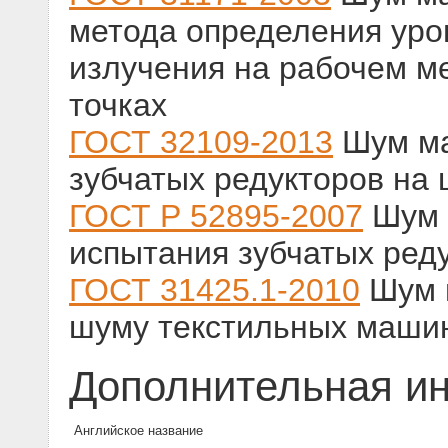
метода определения уро
излучения на рабочем ме
точках
ГОСТ 32109-2013
Шум ма
зубчатых редукторов на
ГОСТ Р 52895-2007
Шум 
испытания зубчатых ред
ГОСТ 31425.1-2010
Шум 
шуму текстильных машин
Дополнительная и
Английское название