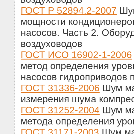
ГОСТ Р 52894.2-2007
Шум
мощности кондиционеро
насосов. Часть 2. Обору
воздуховодов
ГОСТ ИСО 16902-1-2006
метод определения уров
насосов гидроприводов п
ГОСТ 31336-2006
Шум ма
измерения шума компрес
ГОСТ 31252-2004
Шум ма
метода определения уро
ГОСТ 31171-2003
Шум ма