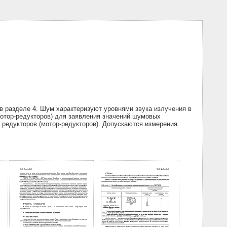
в разделе 4. Шум характеризуют уровнями звука излучения в
мотор-редукторов) для заявления значений шумовых
и редукторов (мотор-редукторов). Допускаются измерения