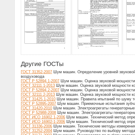
Другие ГОСТы
ГОСТ 31352-2007
Шум машин. Определение уровней звуковой
воздуховода
ГОСТ Р 52894.1-2007
Шум машин. Оценка звуковой мощности 
ГОСТ 32111.1-2013
Шум машин. Оценка звуковой мощности ко
ГОСТ Р 52894.2-2007
Шум машин. Оценка звуковой мощности 
ГОСТ 32111.2-2013
Шум машин. Оценка звуковой мощности ко
ГОСТ 31425.1-2010
Шум машин. Правила ипытаний по шуму те
ГОСТ Р 52895-2007
Шум машин. Приемочные испытания зубча
ГОСТ 31420-2010
Шум машин. Электроагрегаты генераторные 
ГОСТ Р 52988-2008
Шум машин. Электроагрегаты генераторны
ГОСТ ИСО 16902.1-2006
Шум машин. Технический метод опред
ГОСТ ИСО 16902-1-2006
Шум машин. Технический метод опред
ГОСТ 31336-2006
Шум машин. Технические методы измерения
ГОСТ 31252-2004
Шум машин. Руководство по выбору метода