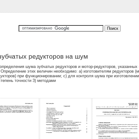
убчатых редукторов на шум
пределения шума зубчатых редукторов и мотор-редукторов, указанных 
 Определение этих величин необходимо: а) изготовителям редукторов (
дукторов) при функционировании; c) для контроля шума при изготовлени
степень точности 3) методами