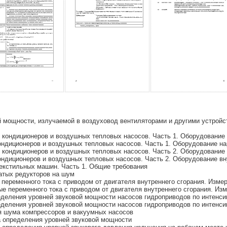
 мощности, излучаемой в воздуховод вентиляторами и другими устройс
кондиционеров и воздушных тепловых насосов. Часть 1. Оборудование 
ндиционеров и воздушных тепловых насосов. Часть 1. Оборудование на
кондиционеров и воздушных тепловых насосов. Часть 2. Оборудование 
ндиционеров и воздушных тепловых насосов. Часть 2. Оборудование вн
кстильных машин. Часть 1. Общие требования
тых редукторов на шум
переменного тока с приводом от двигателя внутреннего сгорания. Изм
е переменного тока с приводом от двигателя внутреннего сгорания. И
еления уровней звуковой мощности насосов гидроприводов по интенси
еления уровней звуковой мощности насосов гидроприводов по интенси
 шума компрессоров и вакуумных насосов
 определения уровней звуковой мощности