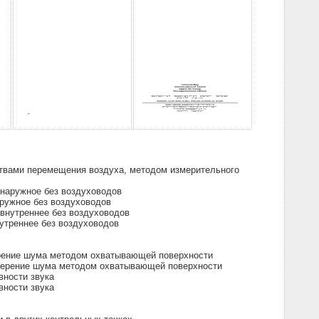
твами перемещения воздуха, методом измерительного
наружное без воздуховодов
ружное без воздуховодов
внутреннее без воздуховодов
утреннее без воздуховодов
ерение шума методом охватывающей поверхности
змерение шума методом охватывающей поверхности
вности звука
вности звука