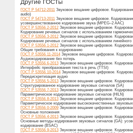
Другие ГОСТы
ГОСТ Р 54712-2011
Звуковое вещание цифровое. Кодирование
audio)
ГОСТ Р 54713-2011
Звуковое вещание цифровое. Кодирование
усовершенствованное кодирование звука (MPEG–2 AAC)
ГОСТ Р 53556.2-2012
Звуковое вещание цифровое. Кодировани
Кодирование речевых сигналов с использованием гармониче
ГОСТ Р 53556.3-2012
Звуковое вещание цифровое. Кодировани
Кодирование речевых сигналов с использованием линейного 
ГОСТ Р 53556.1-2012
Звуковое вещание цифровое. Кодировани
Общие требования к кодированию
ГОСТ Р 53556.11-2014
Звуковое вещание цифровое. Кодирован
Аудиокодирование без потерь
ГОСТ Р 53556.6-2013
Звуковое вещание цифровое. Кодировани
Интерфейс преобразования текста в речь (TTSI)
ГОСТ Р 53556.10-2014
Звуковое вещание цифровое. Кодирова
Передискретизация аудио
ГОСТ Р 53556.5-2013
Звуковое вещание цифровое. Кодировани
Структурированное кодирование звуковых сигналов (SA)
ГОСТ Р 53556.7-2013
Звуковое вещание цифровое. Кодировани
Параметрическое кодирование звуковых сигналов (HILN)
ГОСТ Р 53556.8-2013
Звуковое вещание цифровое. Кодировани
Параметрическое кодирование высококачественных звуковых
ГОСТ Р 53556.0-2009
Звуковое вещание цифровое. Кодировани
Основные положения
ГОСТ Р 53556.4-2013
Звуковое вещание цифровое. Кодировани
Основные методы кодирования звуковых сигналов (GA): усов
кодирование (BSAC)
ГОСТ Р 53556.9-2013
Звуковое вещание цифровое. Кодировани