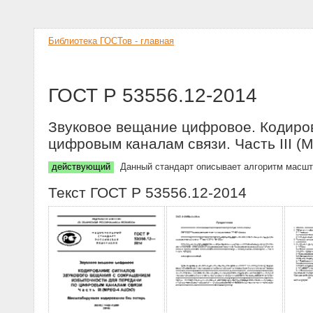
Библиотека ГОСТов - главная
ГОСТ Р 53556.12-2014
Звуковое вещание цифровое. Кодиров
цифровым каналам связи. Часть III 
действующий
Данный стандарт описывает алгоритм масшт
Текст ГОСТ Р 53556.12-2014