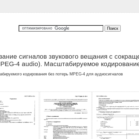
ание сигналов звукового вещания с сокращ
(MPEG-4 audio). Масштабируемое кодирование
абируемого кодирования без потерь MPEG-4 для аудиосигналов