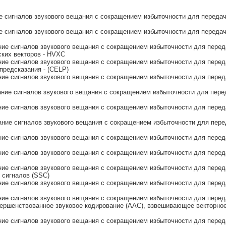
 сигналов звукового вещания с сокращением избыточности для передач
 сигналов звукового вещания с сокращением избыточности для передач
е сигналов звукового вещания с сокращением избыточности для переда
ских векторов - HVXC
е сигналов звукового вещания с сокращением избыточности для переда
предсказания - (CELP)
е сигналов звукового вещания с сокращением избыточности для переда
ие сигналов звукового вещания с сокращением избыточности для переда
е сигналов звукового вещания с сокращением избыточности для переда
ние сигналов звукового вещания с сокращением избыточности для пере
е сигналов звукового вещания с сокращением избыточности для передач
е сигналов звукового вещания с сокращением избыточности для переда
е сигналов звукового вещания с сокращением избыточности для переда
 сигналов (SSC)
е сигналов звукового вещания с сокращением избыточности для передач
е сигналов звукового вещания с сокращением избыточности для переда
ершенствованное звуковое кодирование (AAC), взвешивающее векторное
е сигналов звукового вещания с сокращением избыточности для передач