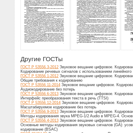
Другие ГОСТы
ГОСТ Р 53556.3-2012
Звуковое вещание цифровое. Кодировани
Кодирование речевых сигналов с использованием линейного 
ГОСТ Р 53556.1-2012
Звуковое вещание цифровое. Кодировани
Общие требования к кодированию
ГОСТ Р 53556.11-2014
Звуковое вещание цифровое. Кодирован
Аудиокодирование без потерь
ГОСТ Р 53556.6-2013
Звуковое вещание цифровое. Кодировани
Интерфейс преобразования текста в речь (TTSI)
ГОСТ Р 53556.12-2014
Звуковое вещание цифровое. Кодирован
Масштабируемое кодирование без потерь
ГОСТ Р 53556.9-2013
Звуковое вещание цифровое. Кодировани
Методы кодирования звука MPEG-1/2 Audio в MPEG-4. Основ
ГОСТ Р 53556.4-2013
Звуковое вещание цифровое. Кодировани
Основные методы кодирования звуковых сигналов (GA): усов
кодирование (BSAC)