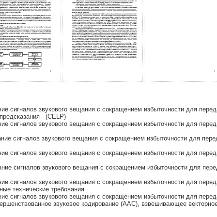
е сигналов звукового вещания с сокращением избыточности для переда
предсказания - (CELP)
е сигналов звукового вещания с сокращением избыточности для переда
ие сигналов звукового вещания с сокращением избыточности для переда
е сигналов звукового вещания с сокращением избыточности для переда
ие сигналов звукового вещания с сокращением избыточности для переда
е сигналов звукового вещания с сокращением избыточности для передач
ные технические требования
е сигналов звукового вещания с сокращением избыточности для переда
ершенствованное звуковое кодирование (AAC), взвешивающее векторное