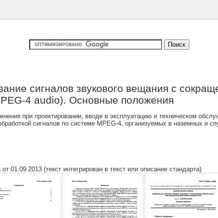
ание сигналов звукового вещания с сокращ
MPEG-4 audio). Основные положения
нения при проектировании, вводе в эксплуатацию и техническом обслуж
бработкой сигналов по системе MPEG-4, организуемых в наземных и сп
от 01.09.2013 (текст интегрирован в текст или описание стандарта)