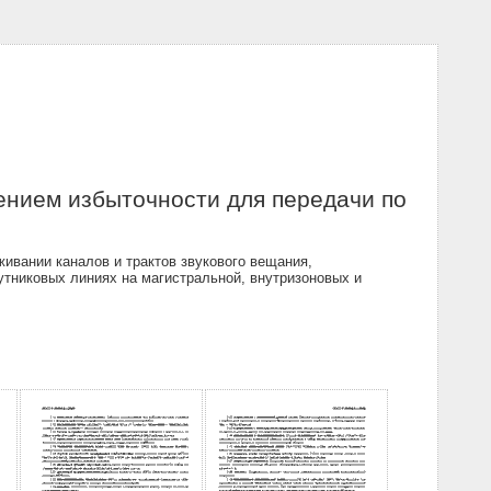
ением избыточности для передачи по
ивании каналов и трактов звукового вещания,
утниковых линиях на магистральной, внутризоновых и