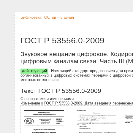
Библиотека ГОСТов - главная
ГОСТ Р 53556.0-2009
Звуковое вещание цифровое. Кодиров
цифровым каналам связи. Часть III (
действующий
Настоящий стандарт предназначен для приме
организованных в цифровых системах передачи с цифровой о
местных сетях связи
Текст ГОСТ Р 53556.0-2009
С поправками и изменениями:
Изменение к ГОСТ Р 53556.0-2009. Дата введения перенесена 