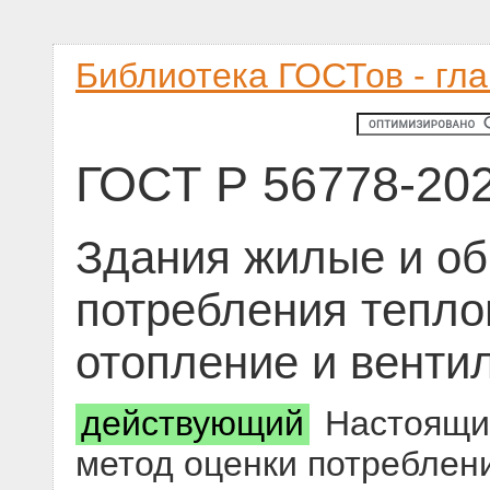
Библиотека ГОСТов - гл
ГОСТ Р 56778-20
Здания жилые и о
потребления тепло
отопление и венти
действующий
Настоящий
метод оценки потреблени