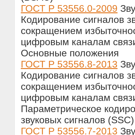
ГОСТ Р 53556.0-2009
Зву
Кодирование сигналов з
сокращением избыточнос
цифровым каналам связи.
Основные положения
ГОСТ Р 53556.8-2013
Зву
Кодирование сигналов з
сокращением избыточнос
цифровым каналам связи
Параметрическое кодир
звуковых сигналов (SSC)
ГОСТ Р 53556.7-2013
Зву