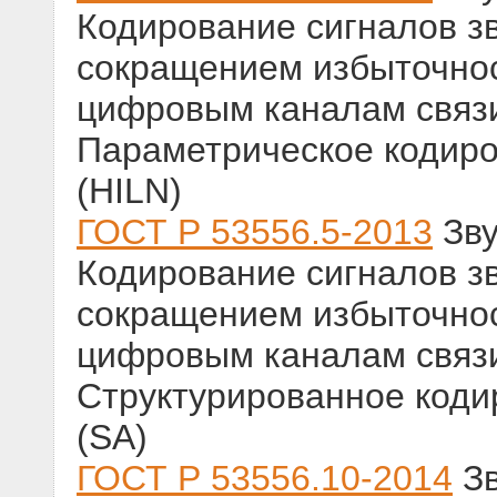
Кодирование сигналов з
сокращением избыточнос
цифровым каналам связи.
Параметрическое кодиро
(HILN)
ГОСТ Р 53556.5-2013
Зву
Кодирование сигналов з
сокращением избыточнос
цифровым каналам связи.
Структурированное коди
(SA)
ГОСТ Р 53556.10-2014
Зв