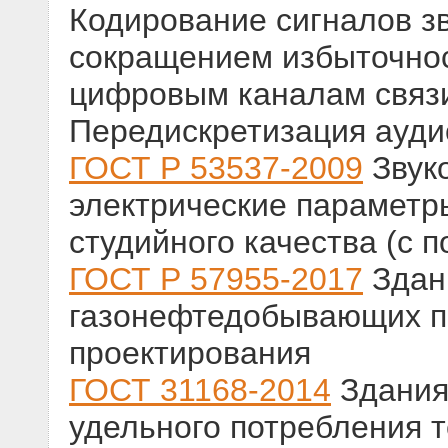
Кодирование сигналов з
сокращением избыточнос
цифровым каналам связи
Передискретизация ауди
ГОСТ Р 53537-2009
Звук
электрические параметр
студийного качества (с п
ГОСТ Р 57955-2017
Здан
газонефтедобывающих п
проектирования
ГОСТ 31168-2014
Здания
удельного потребления 