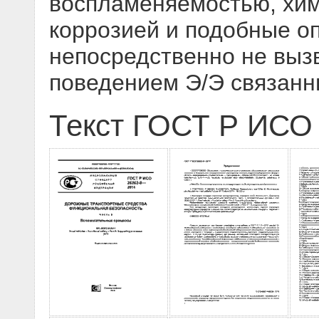
воспламеняемостью, хим
коррозией и подобные оп
непосредственно не выз
поведением Э/Э связанн
Текст ГОСТ Р ИСО 