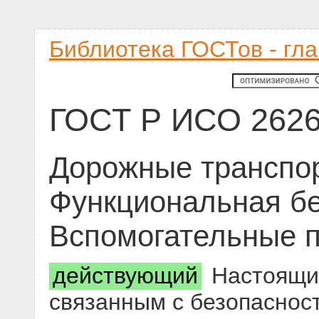
Библиотека ГОСТов - гл
ГОСТ Р ИСО 2626
Дорожные транспор
Функциональная бе
Вспомогательные 
действующий
Настоящий
связанным с безопаснос