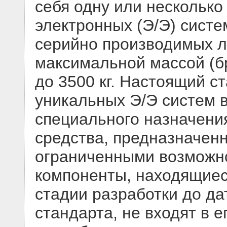
себя одну или несколько
электронных (Э/Э) систе
серийно производимых л
максимальной массой (бр
до 3500 кг. Настоящий с
уникальных Э/Э систем 
специального назначения
средства, предназначен
ограниченными возможно
компоненты, находящиес
стадии разработки до д
стандарта, не входят в 