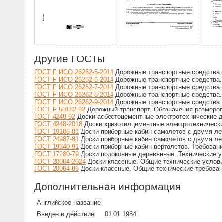
Другие ГОСТы
ГОСТ Р ИСО 26262-5-2014
Дорожные транспортные средства. 
ГОСТ Р ИСО 26262-6-2014
Дорожные транспортные средства. 
ГОСТ Р ИСО 26262-7-2014
Дорожные транспортные средства. 
ГОСТ Р ИСО 26262-8-2014
Дорожные транспортные средства. 
ГОСТ Р ИСО 26262-9-2014
Дорожные транспортные средства. 
ГОСТ Р 50182-92
Дорожный транспорт. Обозначения размеро
ГОСТ 4248-92
Доски асбестоцементные электротехнические д
ГОСТ 4248-2018
Доски хризотилцементные электротехнически
ГОСТ 19186-81
Доски приборные кабин самолетов с двумя лет
ГОСТ 24987-81
Доски приборные кабин самолетов с двумя лет
ГОСТ 19340-91
Доски приборные кабин вертолетов. Требовани
ГОСТ 17280-79
Доски подоконные деревянные. Технические 
ГОСТ 20064-2024
Доски классные. Общие технические услов
ГОСТ 20064-86
Доски классные. Общие технические требова
Дополнительная информация
Английское название
Введен в действие
01.01.1984