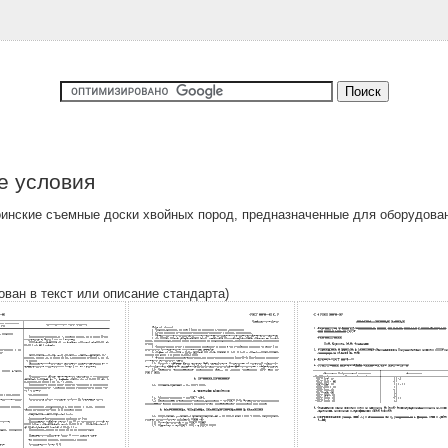
е условия
инские съемные доски хвойных пород, предназначенные для оборудован
ован в текст или описание стандарта)