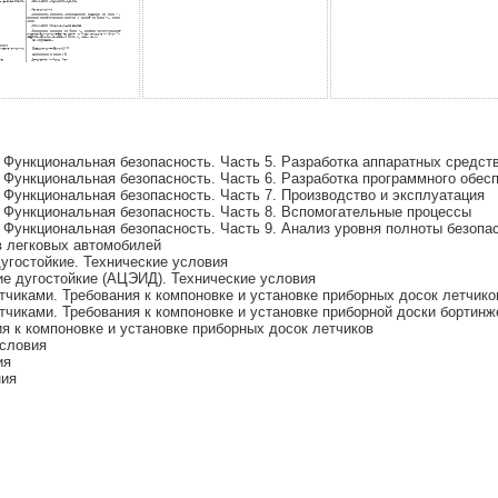
Функциональная безопасность. Часть 5. Разработка аппаратных средст
Функциональная безопасность. Часть 6. Разработка программного обес
Функциональная безопасность. Часть 7. Производство и эксплуатация
Функциональная безопасность. Часть 8. Вспомогательные процессы
Функциональная безопасность. Часть 9. Анализ уровня полноты безопа
в легковых автомобилей
угостойкие. Технические условия
е дугостойкие (АЦЭИД). Технические условия
чиками. Требования к компоновке и установке приборных досок летчико
чиками. Требования к компоновке и установке приборной доски бортинж
я к компоновке и установке приборных досок летчиков
условия
ия
ния