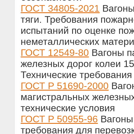
ГОСТ 34805-2021
Вагоны
тяги. Требования пожар
испытаний по оценке по
неметаллических матер
ГОСТ 12549-80
Вагоны п
железных дорог колеи 15
Технические требования
ГОСТ Р 51690-2000
Ваго
магистральных железных
технические условия
ГОСТ Р 50955-96
Вагоны 
требования для перевоз