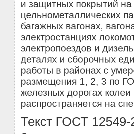
и защитных покрытий на
цельнометаллических па
багажных вагонах, вагон
электростанциях локомот
электропоездов и дизель
деталях и сборочных ед
работы в районах с уме
размещения 1, 2, 3 по Г
железных дорогах колеи 
распространяется на сп
Текст ГОСТ 12549-