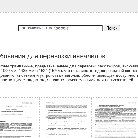
бования для перевозки инвалидов
гоны трамвайные, предназначенные для перевозки пассажиров, включая 
1000 мм, 1435 мм и 1524 (1520) мм с питанием от однопроводной контак
удованию, системам и устройствам вагонов, обеспечивающим доступность
е настоящим стандартом, являются обязательными для пользователей