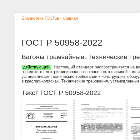
Библиотека ГОСТов - главная
ГОСТ Р 50958-2022
Вагоны трамвайные. Технические тре
действующий
Настоящий стандарт распространяется на ва
городского электрифицированного транспорта шириной колеи 
устанавливает технические требования к конструкции, обор
в креслах-колясках. Технические требования, установленны
Текст ГОСТ Р 50958-2022