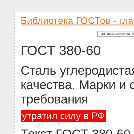
Библиотека ГОСТов - гл
ГОСТ 380-60
Сталь углеродиста
качества. Марки и
требования
утратил силу в РФ
Текст ГОСТ 380-60