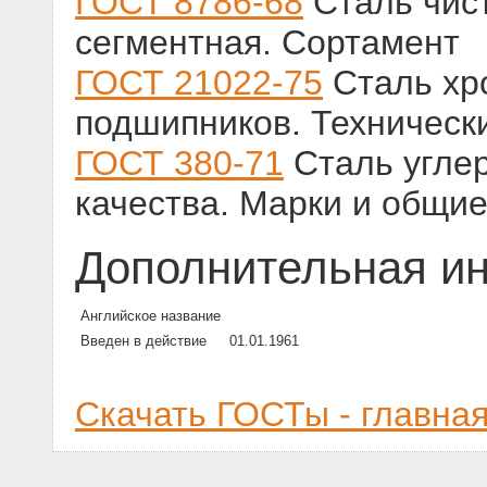
ГОСТ 8786-68
Сталь чис
сегментная. Сортамент
ГОСТ 21022-75
Сталь хр
подшипников. Техническ
ГОСТ 380-71
Сталь угле
качества. Марки и общие
Дополнительная и
Английское название
Введен в действие
01.01.1961
Скачать ГОСТы - главна