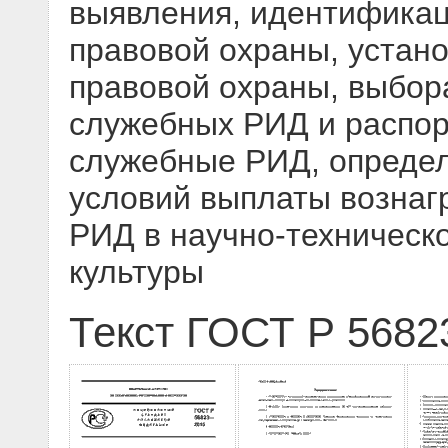
выявления, идентификац
правовой охраны, устан
правовой охраны, выбор
служебных РИД и распо
служебные РИД, определ
условий выплаты вознаг
РИД в научно-техническо
культуры
Текст ГОСТ Р 5682