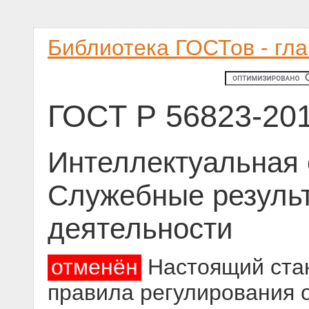
Библиотека ГОСТов - гл
ГОСТ Р 56823-20
Интеллектуальная 
Служебные резуль
деятельности
отменён
Настоящий ста
правила регулирования 