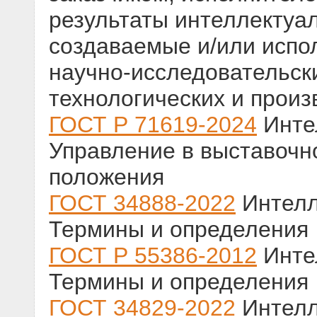
результаты интеллектуа
создаваемые и/или испо
научно-исследовательски
технологических и прои
ГОСТ Р 71619-2024
Инте
Управление в выставочн
положения
ГОСТ 34888-2022
Интелл
Термины и определения
ГОСТ Р 55386-2012
Инте
Термины и определения
ГОСТ 34829-2022
Интелл