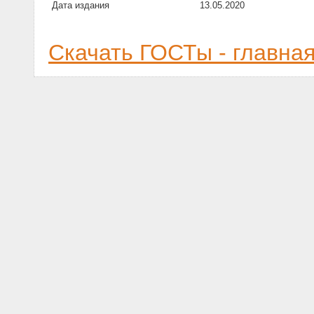
Дата издания
13.05.2020
Скачать ГОСТы - главна