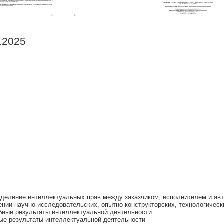
.2025
деление интеллектуальных прав между заказчиком, исполнителем и ав
нии научно-исследовательских, опытно-конструкторских, технологическ
бные результаты интеллектуальной деятельности
ые результаты интеллектуальной деятельности