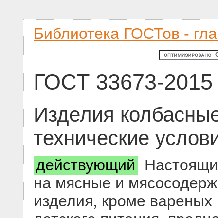
Библиотека ГОСТов - гл
ГОСТ 33673-2015
Изделия колбасны
технические услов
действующий
Настоящий
на мясные и мясосодер
изделия, кроме вареных