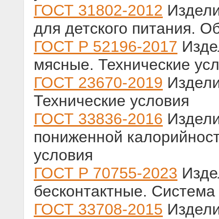
ГОСТ 31802-2012
Издели
для детского питания. О
ГОСТ Р 52196-2017
Изде
мясные. Технические ус
ГОСТ 23670-2019
Издели
Технические условия
ГОСТ 33836-2016
Издели
пониженной калорийност
условия
ГОСТ Р 70755-2023
Изде
бесконтактные. Система
ГОСТ 33708-2015
Издели