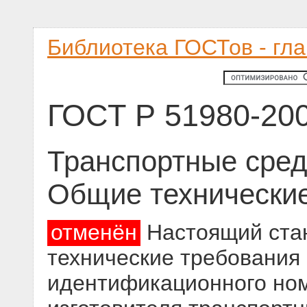
Библиотека ГОСТов - гл
ГОСТ Р 51980-20
Транспортные сред
Общие технически
отменён
Настоящий ста
технические требования
идентификационного ном