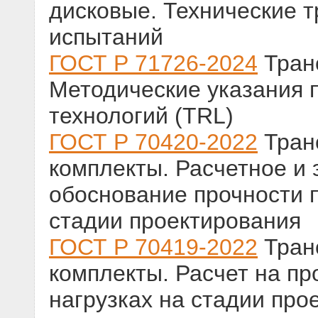
дисковые. Технические 
испытаний
ГОСТ Р 71726-2024
Тран
Методические указания п
технологий (TRL)
ГОСТ Р 70420-2022
Тран
комплекты. Расчетное и
обоснование прочности 
стадии проектирования
ГОСТ Р 70419-2022
Тран
комплекты. Расчет на пр
нагрузках на стадии про