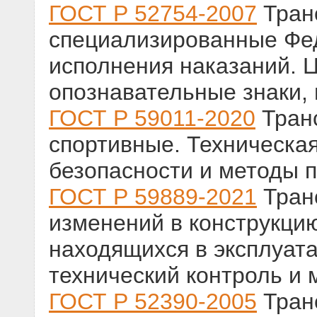
ГОСТ Р 52754-2007
Тран
специализированные Фе
исполнения наказаний. 
опознавательные знаки,
ГОСТ Р 59011-2020
Тран
спортивные. Техническая
безопасности и методы 
ГОСТ Р 59889-2021
Тран
изменений в конструкцию
находящихся в эксплуата
технический контроль и
ГОСТ Р 52390-2005
Транс