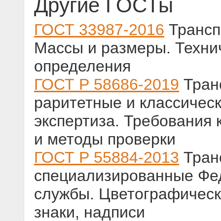
Другие ГОСТы
ГОСТ 33987-2016
Трансп
Массы и размеры. Техни
определения
ГОСТ Р 58686-2019
Тран
раритетные и классическ
экспертиза. Требования 
и методы проверки
ГОСТ Р 55884-2013
Тран
специализированные Фе
службы. Цветографическ
знаки, надписи