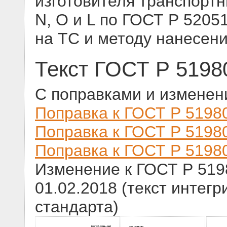
изготовителя транспортн
N, O и L по ГОСТ Р 5205
на ТС и методу нанесени
Текст ГОСТ Р 5198
С поправками и изменен
Поправка к ГОСТ Р 51980
Поправка к ГОСТ Р 51980
Поправка к ГОСТ Р 51980
Изменение к ГОСТ Р 519
01.02.2018 (текст интегр
стандарта)