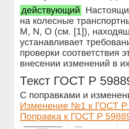
действующий
Настоящий
на колесные транспортны
М, N, О (см. [1]), находя
устанавливает требован
проверки соответствия 
внесении изменений в и
Текст ГОСТ Р 5988
С поправками и изменен
Изменение №1 к ГОСТ Р 
Поправка к ГОСТ Р 59889