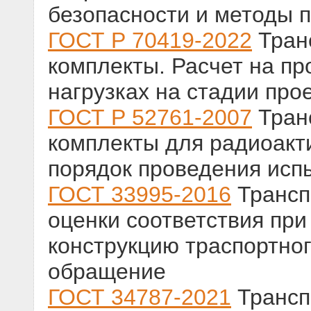
безопасности и методы 
ГОСТ Р 70419-2022
Тран
комплекты. Расчет на пр
нагрузках на стадии про
ГОСТ Р 52761-2007
Тран
комплекты для радиоакт
порядок проведения исп
ГОСТ 33995-2016
Трансп
оценки соответствия при
конструкцию траспортног
обращение
ГОСТ 34787-2021
Трансп