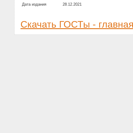
Дата издания
28.12.2021
Скачать ГОСТы - главна