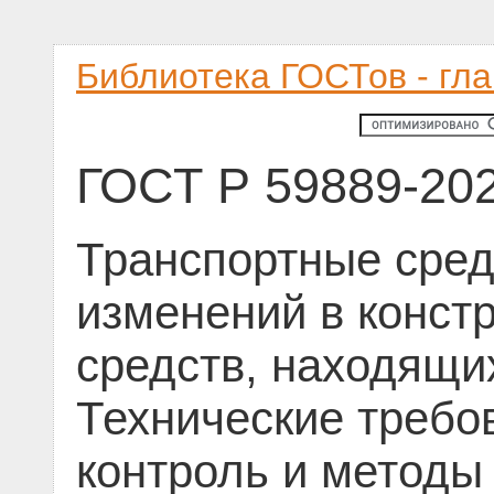
Библиотека ГОСТов - гл
ГОСТ Р 59889-20
Транспортные сред
изменений в конст
средств, находящих
Технические требо
контроль и методы