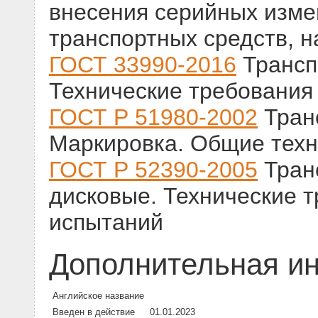
внесения серийных изме
транспортных средств, н
ГОСТ 33990-2016
Трансп
Технические требования
ГОСТ Р 51980-2002
Тран
Маркировка. Общие техн
ГОСТ Р 52390-2005
Транс
дисковые. Технические 
испытаний
Дополнительная и
Английское название
Введен в действие
01.01.2023