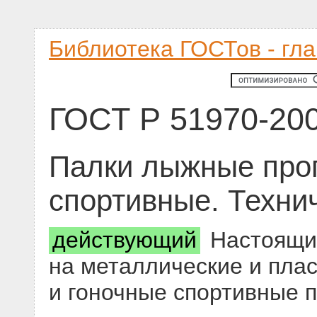
Библиотека ГОСТов - гл
ГОСТ Р 51970-20
Палки лыжные прог
спортивные. Техни
действующий
Настоящий
на металлические и пла
и гоночные спортивные 