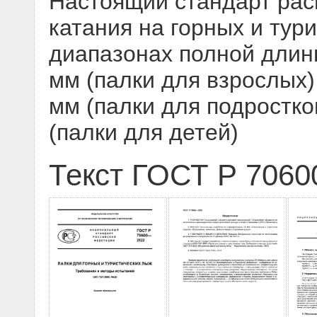
Настоящий стандарт рас
катания на горных и тур
диапазонах полной длины 
мм (палки для взрослых);
мм (палки для подростков
(палки для детей)
Текст ГОСТ Р 7060