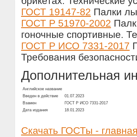
брикетах. Технические у
ГОСТ 19147-82
Палки лы
ГОСТ Р 51970-2002
Палк
гоночные спортивные. Т
ГОСТ Р ИСО 7331-2017
П
Требования безопасност
Дополнительная и
Английское название
Введен в действие
01.07.2023
Взамен
ГОСТ Р ИСО 7331-2017
Дата издания
18.01.2023
Скачать ГОСТы - главна