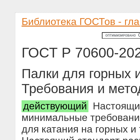
Библиотека ГОСТов - гл
ГОСТ Р 70600-20
Палки для горных 
Требования и мето
действующий
Настоящий
минимальные требования
для катания на горных и