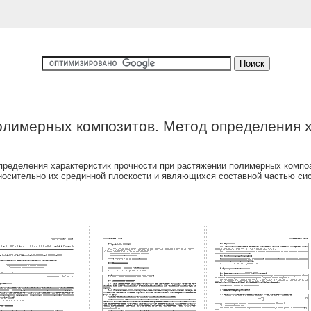
лимерных композитов. Метод определения х
пределения характеристик прочности при растяжении полимерных компо
носительно их срединной плоскости и являющихся составной частью си