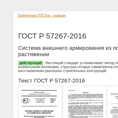
Библиотека ГОСТов - главная
ГОСТ Р 57267-2016
Система внешнего армирования из по
растяжении
действующий
Настоящий стандарт устанавливает метод о
штапельными волокнами, структура которых симметрична от
восстановления различных строительных конструкций
Текст ГОСТ Р 57267-2016