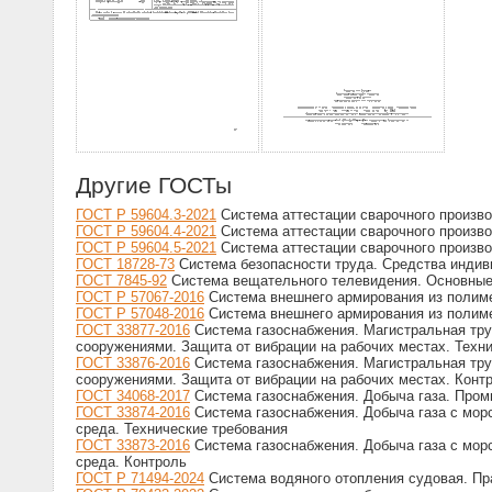
Другие ГОСТы
ГОСТ Р 59604.3-2021
Система аттестации сварочного произво
ГОСТ Р 59604.4-2021
Система аттестации сварочного произво
ГОСТ Р 59604.5-2021
Система аттестации сварочного произво
ГОСТ 18728-73
Система безопасности труда. Средства индив
ГОСТ 7845-92
Система вещательного телевидения. Основные
ГОСТ Р 57067-2016
Система внешнего армирования из полиме
ГОСТ Р 57048-2016
Система внешнего армирования из полиме
ГОСТ 33877-2016
Система газоснабжения. Магистральная тру
сооружениями. Защита от вибрации на рабочих местах. Техн
ГОСТ 33876-2016
Система газоснабжения. Магистральная тру
сооружениями. Защита от вибрации на рабочих местах. Конт
ГОСТ 34068-2017
Система газоснабжения. Добыча газа. Пром
ГОСТ 33874-2016
Система газоснабжения. Добыча газа с мор
среда. Технические требования
ГОСТ 33873-2016
Система газоснабжения. Добыча газа с мор
среда. Контроль
ГОСТ Р 71494-2024
Система водяного отопления судовая. Пр