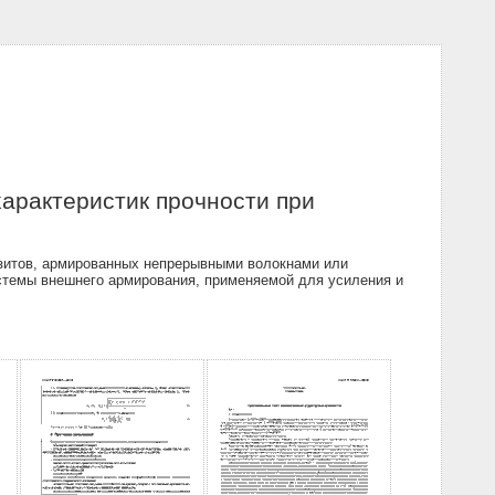
арактеристик прочности при
зитов, армированных непрерывными волокнами или
стемы внешнего армирования, применяемой для усиления и