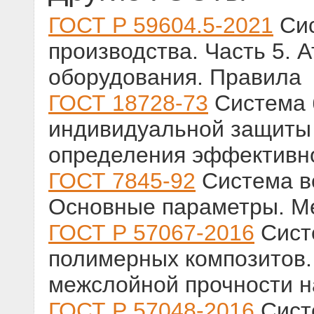
ГОСТ Р 59604.5-2021
Сис
производства. Часть 5. 
оборудования. Правила
ГОСТ 18728-73
Система 
индивидуальной защиты 
определения эффективн
ГОСТ 7845-92
Система в
Основные параметры. М
ГОСТ Р 57067-2016
Сист
полимерных композитов.
межслойной прочности н
ГОСТ Р 57048-2016
Сист