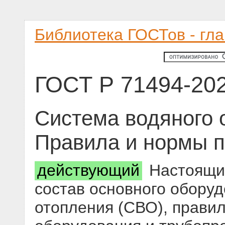
Библиотека ГОСТов - гл
ГОСТ Р 71494-20
Система водяного 
Правила и нормы п
действующий
Настоящий
состав основного обору
отопления (СВО), прави