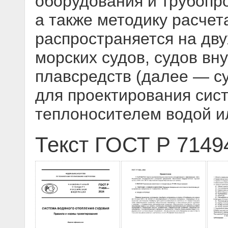
оборудования и трубопр
а также методику расче
распространяется на д
морских судов, судов вн
плавсредств (далее — с
для проектирования сис
теплоносителем водой и
Текст ГОСТ Р 7149