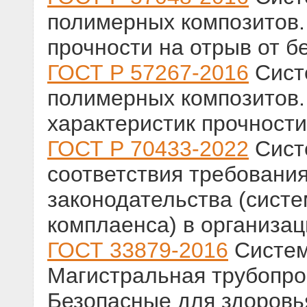
полимерных композитов.
прочности на отрыв от б
ГОСТ Р 57267-2016
Сист
полимерных композитов.
характеристик прочност
ГОСТ Р 70433-2022
Сист
соответствия требовани
законодательства (сист
комплаенса) в организа
ГОСТ 33879-2016
Систем
Магистральная трубопро
Безопасные для здоровь