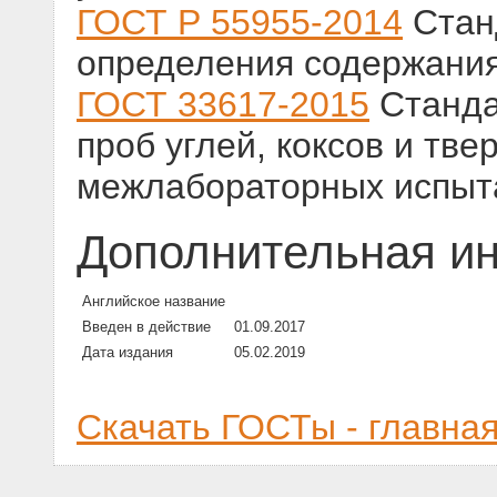
ГОСТ Р 55955-2014
Стан
определения содержания 
ГОСТ 33617-2015
Станда
проб углей, коксов и тв
межлабораторных испыт
Дополнительная и
Английское название
Введен в действие
01.09.2017
Дата издания
05.02.2019
Скачать ГОСТы - главна