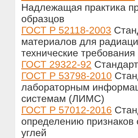
Надлежащая практика п
образцов
ГОСТ Р 52118-2003
Стан
материалов для радиац
технические требования
ГОСТ 29322-92
Стандарт
ГОСТ Р 53798-2010
Стан
лабораторным информа
системам (ЛИМС)
ГОСТ Р 57012-2016
Станд
определению признаков 
углей