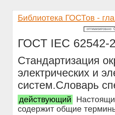
Библиотека ГОСТов - гл
ГОСТ IEC 62542-
Стандартизация о
электрических и э
систем.Словарь с
действующий
Настоящи
содержит общие термины