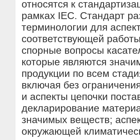
относятся к стандартиз
рамках IEC. Стандарт ра
терминологии для аспек
соответствующей работы
спорные вопросы касате
которые являются значи
продукции по всем стади
включая без ограничени
и аспекты цепочки поста
декларирование материа
значимых веществ; аспек
окружающей климатическ