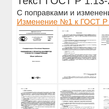
Текст ГОСТ Р 1.13
С поправками и изменен
Изменение №1 к ГОСТ Р 1