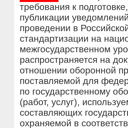
требования к подготовк
публикации уведомлений
проведении в Российско
стандартизации на наци
межгосударственном уро
распространяется на до
отношении оборонной про
поставляемой для федер
по государственному обо
(работ, услуг), использу
составляющих государст
охраняемой в соответств