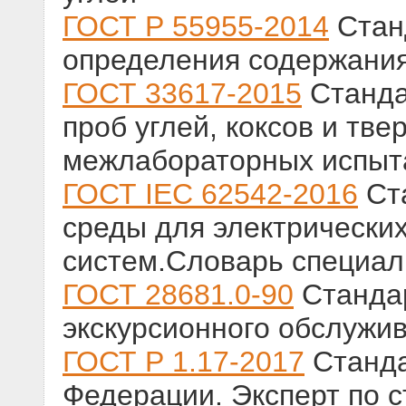
ГОСТ Р 55955-2014
Стан
определения содержания 
ГОСТ 33617-2015
Станда
проб углей, коксов и тв
межлабораторных испыт
ГОСТ IEC 62542-2016
Ст
среды для электрических
систем.Словарь специа
ГОСТ 28681.0-90
Стандар
экскурсионного обслужи
ГОСТ Р 1.17-2017
Станда
Федерации. Эксперт по 