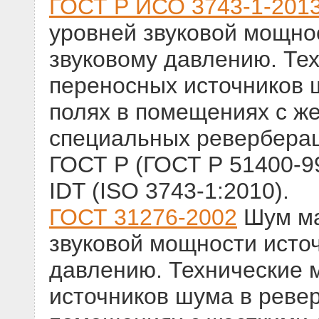
ГОСТ Р ИСО 3743-1-201
уровней звуковой мощно
звуковому давлению. Те
переносных источников 
полях в помещениях с же
специальных ревербера
ГОСТ Р (ГОСТ Р 51400-9
IDT (ISO 3743-1:2010).
ГОСТ 31276-2002
Шум ма
звуковой мощности исто
давлению. Технические 
источников шума в реве