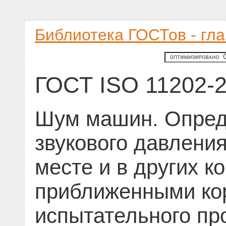
Библиотека ГОСТов - гл
ГОСТ ISO 11202-
Шум машин. Опред
звукового давлени
месте и в других к
приближенными кор
испытательного пр