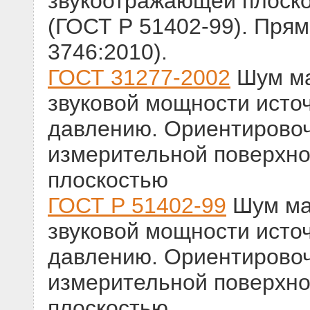
звукоотражающей плоск
(ГОСТ Р 51402-99). Прям
3746:2010).
ГОСТ 31277-2002
Шум ма
звуковой мощности исто
давлению. Ориентировоч
измерительной поверхно
плоскостью
ГОСТ Р 51402-99
Шум ма
звуковой мощности исто
давлению. Ориентировоч
измерительной поверхно
плоскостью