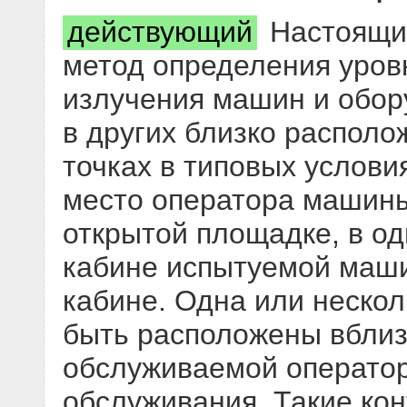
действующий
Настоящий
метод определения уров
излучения машин и обор
в других близко распол
точках в типовых услови
место оператора машины
открытой площадке, в о
кабине испытуемой маши
кабине. Одна или нескол
быть расположены вблиз
обслуживаемой операто
обслуживания. Такие ко