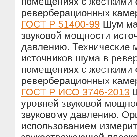
помещениях с жесткими 
реверберационных каме
ГОСТ Р 51400-99
Шум ма
звуковой мощности исто
давлению. Технические 
источников шума в реве
помещениях с жесткими 
реверберационных каме
ГОСТ Р ИСО 3746-2013
Ш
уровней звуковой мощно
звуковому давлению. Ор
использованием измерит