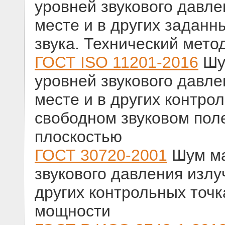
уровней звукового давле
месте и в других заданн
звука. Технический мето
ГОСТ ISO 11201-2016
Шу
уровней звукового давле
месте и в других контро
свободном звуковом пол
плоскостью
ГОСТ 30720-2001
Шум ма
звукового давления излу
других контрольных точк
мощности