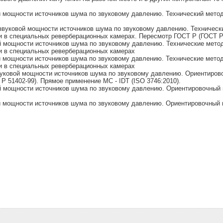
мощности источников шума по звуковому давлению. Технический метод
вуковой мощности источников шума по звуковому давлению. Техническ
 в специальных реверберационных камерах. Пересмотр ГОСТ Р (ГОСТ Р 5
 мощности источников шума по звуковому давлению. Технические мето
и в специальных реверберационных камерах
 мощности источников шума по звуковому давлению. Технические мето
и в специальных реверберационных камерах
ковой мощности источников шума по звуковому давлению. Ориентирово
 51402-99). Прямое применение МС - IDT (ISO 3746:2010).
 мощности источников шума по звуковому давлению. Ориентировочный 
мощности источников шума по звуковому давлению. Ориентировочный 