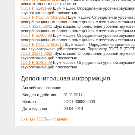
испытательного пространства
ГОСТ Р 51401-99
Шум машин. Определение уровней звуковой 
звукоотражающей плоскостью
ГОСТ Р ИСО 3743-1-2013
Шум машин. Определение уровней з
реверберационных полях в помещениях с жесткими стенами и
ГОСТ 31276-2002
Шум машин. Определение уровней звуковой
реверберационных полях в помещениях с жесткими стенами 
ГОСТ Р 51400-99
Шум машин. Определение уровней звуковой
реверберационных полях в помещениях с жесткими стенами 
ГОСТ Р ИСО 3746-2013
Шум машин. Определение уровней зву
над звукоотражающей плоскостью. Пересмотр ГОСТ Р (ГОСТ Р
ГОСТ 31277-2002
Шум машин. Определение уровней звуковой
звукоотражающей плоскостью
ГОСТ Р 51402-99
Шум машин. Определение уровней звуковой 
звукоотражающей плоскостью
Дополнительная информация
Английское название
Введен в действие
01.11.2017
Взамен
ГОСТ 30683-2000
Дата издания
09.04.2019
Скачать ГОСТы - главная