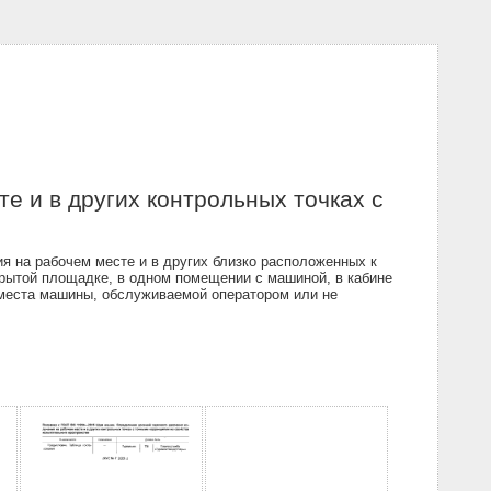
е и в других контрольных точках с
я на рабочем месте и в других близко расположенных к
рытой площадке, в одном помещении с машиной, в кабине
 места машины, обслуживаемой оператором или не