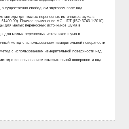
 в существенно свободном звуковом поле над
ие методы для малых переносных источников шума в
1400-99). Прямое применение МС - IDT (ISO 3743-1:2010).
ды для малых переносных источников шума в
ды для малых переносных источников шума в
чный метод с использованием измерительной поверхности
метод с использованием измерительной поверхности над
метод с использованием измерительной поверхности над