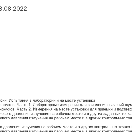
3.08.2022
ин. Испытания в лаборатории и на месте установки
ожухов. Часть 1. Лабораторные измерения для заявления значений шум
ожухов. Часть 2. Измерения на месте установки для приемки и подтве
вого давления излучения на рабочем месте и в других заданных точках
вого давления излучения на рабочем месте и в других контрольных точ
 давления излучения на рабочем месте и в других контрольных точках
вого давления излучения на рабочем месте и в других контрольных точ