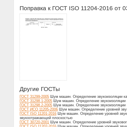
Поправка к ГОСТ ISO 11204-2016 от 0
Другие ГОСТы
ГОСТ 31299-2005
Шум машин. Определение звукоизоляции каб
ГОСТ 31298.1-2005
Шум машин. Определение звукоизоляции к
ГОСТ 31298.2-2005
Шум машин. Определение звукоизоляции к
ГОСТ ИСО 11205-2006
Шум машин. Определение уровней звуко
ГОСТ ISO 11201-2016
Шум машин. Определение уровней звуко
звукоотражающей плоскостью
ГОСТ 30720-2001
Шум машин. Определение уровней звукового
ГОСТ ISO 11202-2016
Шум машин. Определение уровней звуко