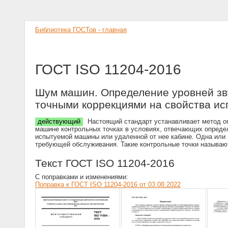
Библиотека ГОСТов - главная
ГОСТ ISO 11204-2016
Шум машин. Определение уровней зву
точными коррекциями на свойства ис
действующий
Настоящий стандарт устанавливает метод оп
машине контрольных точках в условиях, отвечающих опреде
испытуемой машины или удаленной от нее кабине. Одна или 
требующей обслуживания. Такие контрольные точки называю
Текст ГОСТ ISO 11204-2016
С поправками и изменениями:
Поправка к ГОСТ ISO 11204-2016 от 03.08.2022