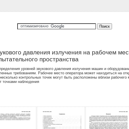
кового давления излучения на рабочем мест
пытательного пространства
ределения уровней звукового давления излучения машин и оборудовани
ленных требованиям. Рабочее место оператора может находиться на отк
несколько контрольных точек могут быть расположены вблизи рабочего
т точками наблюдения