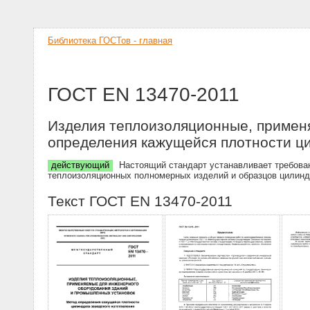
Библиотека ГОСТов - главная
ГОСТ EN 13470-2011
Изделия теплоизоляционные, примен
определения кажущейся плотности ци
действующий
Настоящий стандарт устанавливает требован
теплоизоляционных полномерных изделий и образцов цилиндр
Текст ГОСТ EN 13470-2011