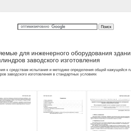
яемые для инженерного оборудования здани
линдров заводского изготовления
ия к средствам испытания и методике определения общей кажущейся п
ов заводского изготовления в стандартных условиях