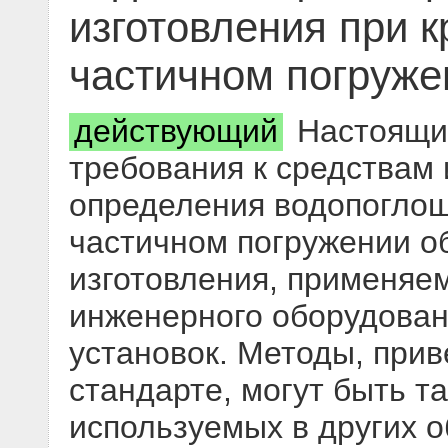
изготовления при 
частичном погруже
действующий
Настоящий
требования к средствам
определения водопоглощ
частичном погружении о
изготовления, применяе
инженерного оборудова
установок. Методы, при
стандарте, могут быть т
используемых в других о