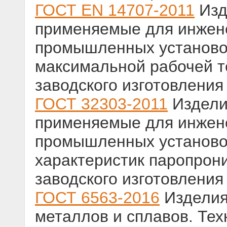
ГОСТ EN 14707-2011
Изд
применяемые для инжене
промышленных установо
максимальной рабочей 
заводского изготовления
ГОСТ 32303-2011
Издели
применяемые для инжене
промышленных установо
характеристик паропрон
заводского изготовления
ГОСТ 6563-2016
Изделия
металлов и сплавов. Тех