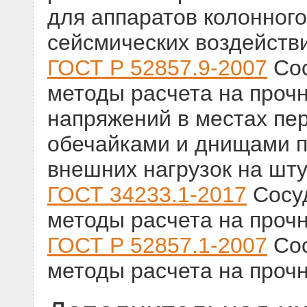
для аппаратов колонного
сейсмических воздейств
ГОСТ Р 52857.9-2007
Сос
методы расчета на проч
напряжений в местах пе
обечайками и днищами п
внешних нагрузок на шт
ГОСТ 34233.1-2017
Сосуд
методы расчета на проч
ГОСТ Р 52857.1-2007
Сос
методы расчета на проч