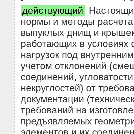
действующий
Настоящий
нормы и методы расчета 
выпуклых днищ и крышек
работающих в условиях 
нагрузок под внутренни
учетом отклонений (сме
соединений, угловатости
некруглостей) от требов
документации (техническ
требований на изготовле
предъявляемых геометри
элементов и их соедине