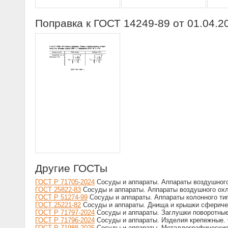
Поправка к ГОСТ 14249-89 от 01.04.2
Другие ГОСТы
ГОСТ Р 71705-2024
Сосуды и аппараты. Аппараты воздушного
ГОСТ 25822-83
Сосуды и аппараты. Аппараты воздушного охл
ГОСТ Р 51274-99
Сосуды и аппараты. Аппараты колонного ти
ГОСТ 25221-82
Сосуды и аппараты. Днища и крышки сферичес
ГОСТ Р 71797-2024
Сосуды и аппараты. Заглушки поворотные
ГОСТ Р 71796-2024
Сосуды и аппараты. Изделия крепежные.
ГОСТ Р 71988-2025
Сосуды и аппараты. Металлографические