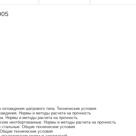
005
 охлаждения шатрового типа. Технические условия
аждения. Нормы и методы расчета на прочность
па. Нормы и методы расчета на прочность
кие неотбортованные. Нормы и методы расчета на прочность
 стальные. Общие технические условия
 Общие технические условия
 исследования сварных соединений