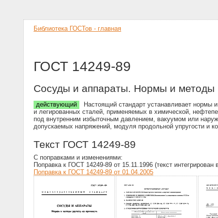
Библиотека ГОСТов - главная
ГОСТ 14249-89
Сосуды и аппараты. Нормы и методы 
действующий
Настоящий стандарт устанавливает нормы и 
и легированных сталей, применяемых в химической, нефтеп
под внутренним избыточным давлением, вакуумом или наруж
допускаемых напряжений, модуля продольной упругости и к
Текст ГОСТ 14249-89
С поправками и изменениями:
Поправка к ГОСТ 14249-89 от 15.11.1996 (текст интегрирован 
Поправка к ГОСТ 14249-89 от 01.04.2005