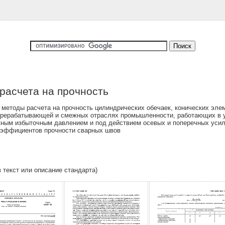
расчета на прочность
методы расчета на прочность цилиндрических обечаек, конических элем
ерерабатывающей и смежных отраслях промышленности, работающих в ус
ным избыточным давлением и под действием осевых и поперечных усили
оэффициентов прочности сварных швов
в текст или описание стандарта)