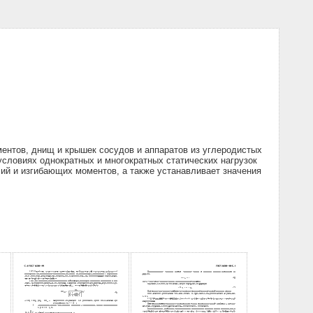
ентов, днищ и крышек сосудов и аппаратов из углеродистых
ловиях однократных и многократных статических нагрузок
й и изгибающих моментов, а также устанавливает значения