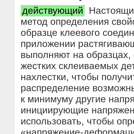
действующий
Настоящий
метод определения свойс
образце клеевого соедин
приложении растягивающ
выполняют на образцах,
жестких склеиваемых де
нахлестки, чтобы получ
распределение возможны
к минимуму другие напр
инициирующие напряжен
использовать, чтобы опр
«напряжение-деформаци