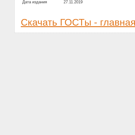
Дата издания
27.11.2019
Скачать ГОСТы - главна