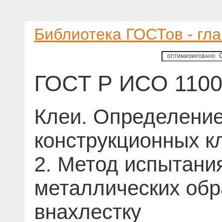
Библиотека ГОСТов - гл
ГОСТ Р ИСО 1100
Клеи. Определение
конструкционных кл
2. Метод испытани
металлических обр
внахлестку