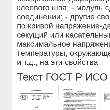
клеевого шва; - модуль 
соединении; - другие св
по кривой напряжение-д
секущий или касательны
максимальное напряжени
температуры, окружающе
и т.д., на эти свойства
Текст ГОСТ Р ИСО 