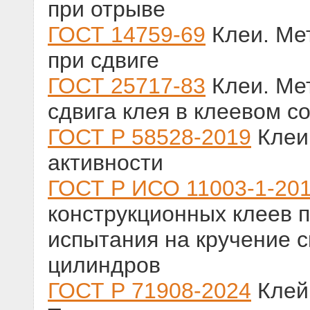
при отрыве
ГОСТ 14759-69
Клеи. Ме
при сдвиге
ГОСТ 25717-83
Клеи. Ме
сдвига клея в клеевом с
ГОСТ Р 58528-2019
Клеи
активности
ГОСТ Р ИСО 11003-1-20
конструкционных клеев п
испытания на кручение 
цилиндров
ГОСТ Р 71908-2024
Клей