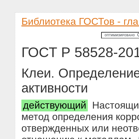
Библиотека ГОСТов - гл
ГОСТ Р 58528-20
Клеи. Определение
активности
действующий
Настоящий
метод определения корр
отвержденных или неотв