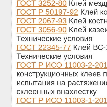
ГОСТ 3252-80
Клей мезд
ГОСТ Р 50197-92
Клей ко
ГОСТ 2067-93
Клей костн
ГОСТ 3056-90
Клей казе
Технические условия
ГОСТ 22345-77
Клей ВС-
Технические условия
ГОСТ Р ИСО 11003-2-20
конструкционных клеев п
испытания на растяжени
склеенных внахлестку
ГОСТ Р ИСО 11003-1-20