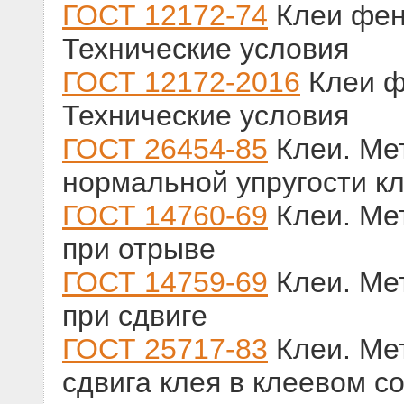
ГОСТ 12172-74
Клеи фен
Технические условия
ГОСТ 12172-2016
Клеи ф
Технические условия
ГОСТ 26454-85
Клеи. Ме
нормальной упругости к
ГОСТ 14760-69
Клеи. Ме
при отрыве
ГОСТ 14759-69
Клеи. Ме
при сдвиге
ГОСТ 25717-83
Клеи. Ме
сдвига клея в клеевом с