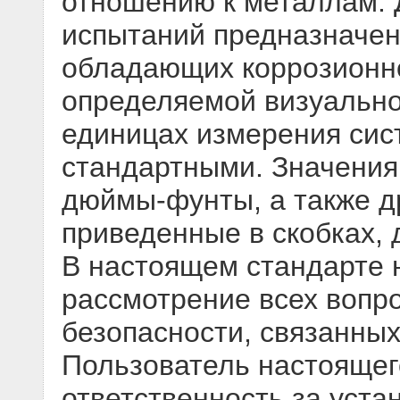
отношению к металлам.
испытаний предназначен
обладающих коррозионно
определяемой визуально
единицах измерения сис
стандартными. Значения
дюймы-фунты, а также д
приведенные в скобках,
В настоящем стандарте 
рассмотрение всех вопр
безопасности, связанных
Пользователь настоящег
ответственность за уст