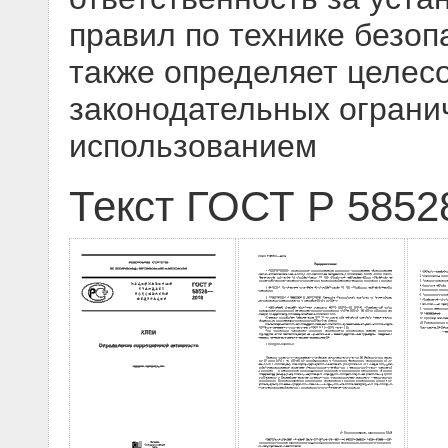
правил по технике безоп
также определяет целес
законодательных ограни
использованием
Текст ГОСТ Р 5852