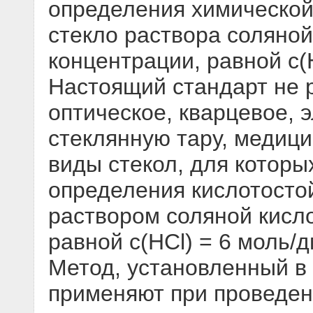
определения химической
стекло раствора соляно
концентрации, равной с(H
Настоящий стандарт не 
оптическое, кварцевое, 
стеклянную тару, медици
виды стекол, для котор
определения кислотосто
раствором соляной кисл
равной с(HCl) = 6 моль/
Метод, установленный в
применяют при проведен