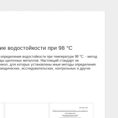
ие водостойкости при 98 °С
 определения водостойкости при температуре 98 °С: - метод
сиды щелочных металлов. Настоящий стандарт не
стекол, для которых установлены иные методы определения
риодических, исследовательских, контрольных и других