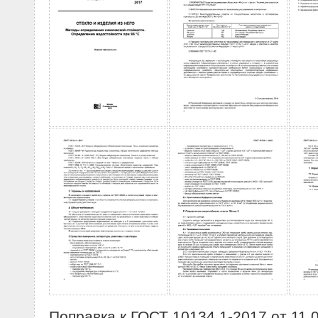
Поправка к ГОСТ 10134.1-2017 от 11.