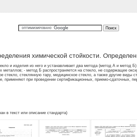
ределения химической стойкости. Определен
кло и изделия из него и устанавливает два метода (метод А и метод Б)
х металлов; - метод Б распространяется на стекло, не содержащее ок
ое стекло, стеклянную тару, медицинское стекло, а также другие виды 
е, применяют при проведении сертификационных, приемо-сдаточных, пе
ван в текст или описание стандарта)