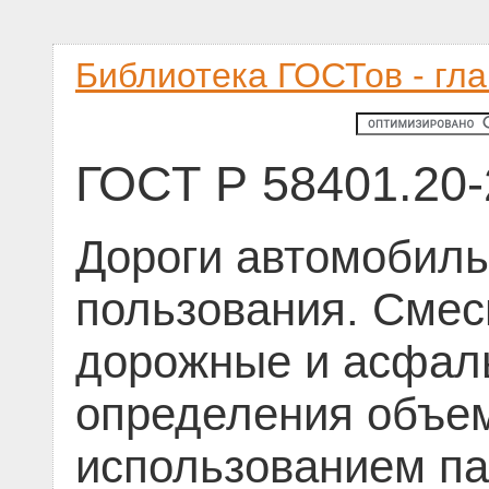
Библиотека ГОСТов - гл
ГОСТ Р 58401.20
Дороги автомобил
пользования. Сме
дорожные и асфал
определения объем
использованием п