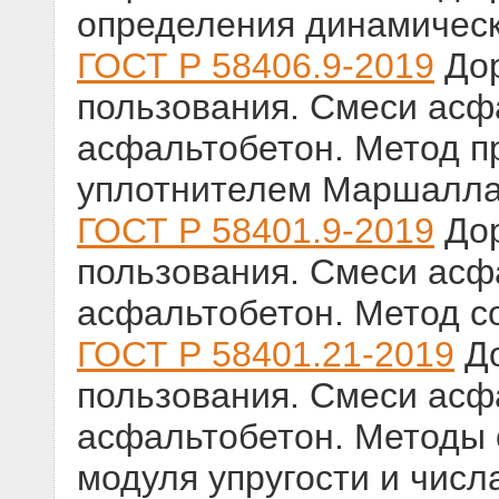
определения динамическ
ГОСТ Р 58406.9-2019
Дор
пользования. Смеси ас
асфальтобетон. Метод п
уплотнителем Маршалл
ГОСТ Р 58401.9-2019
Дор
пользования. Смеси ас
асфальтобетон. Метод с
ГОСТ Р 58401.21-2019
До
пользования. Смеси ас
асфальтобетон. Методы 
модуля упругости и числ