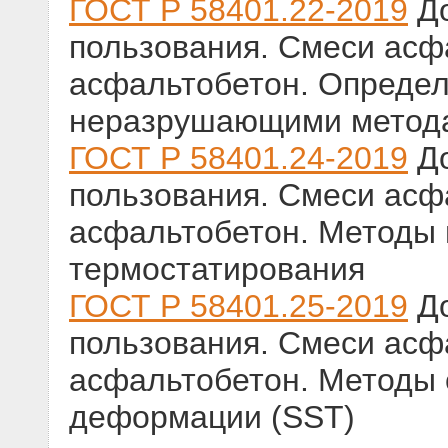
ГОСТ Р 58401.22-2019
До
пользования. Смеси ас
асфальтобетон. Определ
неразрушающими метод
ГОСТ Р 58401.24-2019
До
пользования. Смеси ас
асфальтобетон. Методы
термостатирования
ГОСТ Р 58401.25-2019
До
пользования. Смеси ас
асфальтобетон. Методы 
деформации (SST)