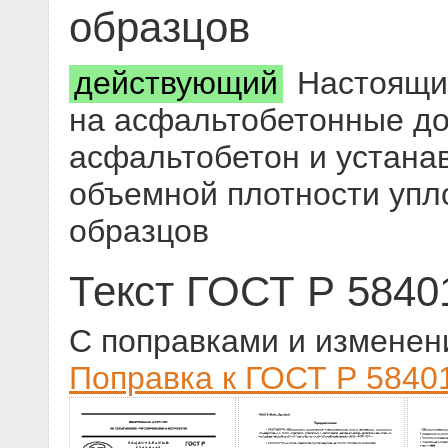
образцов
действующий
Настоящий
на асфальтобетонные д
асфальтобетон и устана
объемной плотности уп
образцов
Текст ГОСТ Р 5840
С поправками и изменен
Поправка к ГОСТ Р 58401