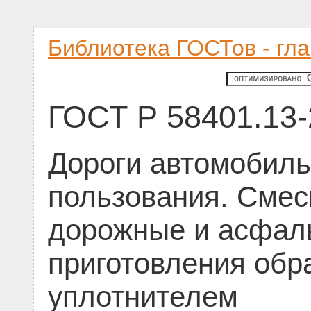
Библиотека ГОСТов - гл
ГОСТ Р 58401.13
Дороги автомобил
пользования. Сме
дорожные и асфаль
приготовления об
уплотнителем