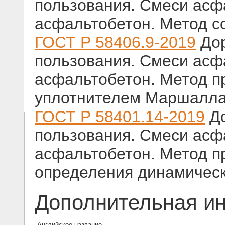
пользования. Смеси ас
асфальтобетон. Метод с
ГОСТ Р 58406.9-2019
Дор
пользования. Смеси ас
асфальтобетон. Метод п
уплотнителем Маршалл
ГОСТ Р 58401.14-2019
До
пользования. Смеси ас
асфальтобетон. Метод п
определения динамическ
Дополнительная и
Английское название