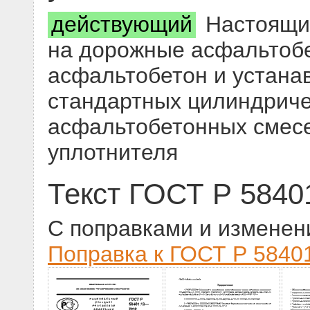
действующий
Настоящий
на дорожные асфальтоб
асфальтобетон и устана
стандартных цилиндриче
асфальтобетонных смес
уплотнителя
Текст ГОСТ Р 5840
С поправками и изменен
Поправка к ГОСТ Р 58401