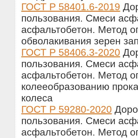
ГОСТ Р 58401.6-2019
Дор
пользования. Смеси ас
асфальтобетон. Метод о
обволакивания зерен з
ГОСТ Р 58406.3-2020
Дор
пользования. Смеси ас
асфальтобетон. Метод о
колееобразованию прок
колеса
ГОСТ Р 59280-2020
Доро
пользования. Смеси ас
асфальтобетон. Метод о