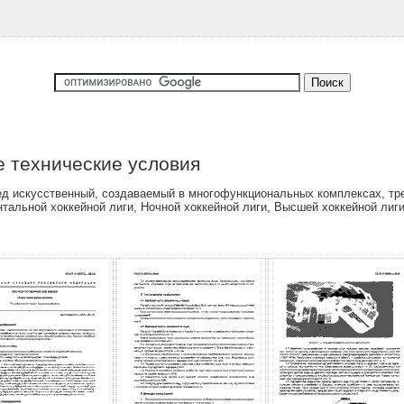
е технические условия
д искусственный, создаваемый в многофункциональных комплексах, тре
тальной хоккейной лиги, Ночной хоккейной лиги, Высшей хоккейной лиг