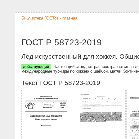
Библиотека ГОСТов - главная
ГОСТ Р 58723-2019
Лед искусственный для хоккея. Общи
действующий
Настоящий стандарт распространяется на ле
международные турниры по хоккею с шайбой, матчи Континен
Текст ГОСТ Р 58723-2019