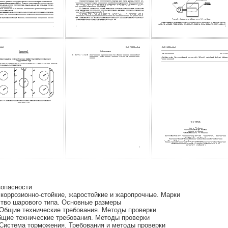
зопасности
оррозионно-стойкие, жаростойкие и жаропрочные. Марки
ство шарового типа. Основные размеры
Общие технические требования. Методы проверки
щие технические требования. Методы проверки
Система торможения. Требования и методы проверки