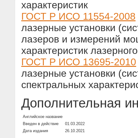
характеристик
ГОСТ Р ИСО 11554-2008
лазерные установки (си
лазеров и измерений мо
характеристик лазерного
ГОСТ Р ИСО 13695-2010
лазерные установки (си
спектральных характери
Дополнительная и
Английское название
Введен в действие
01.03.2022
Дата издания
26.10.2021