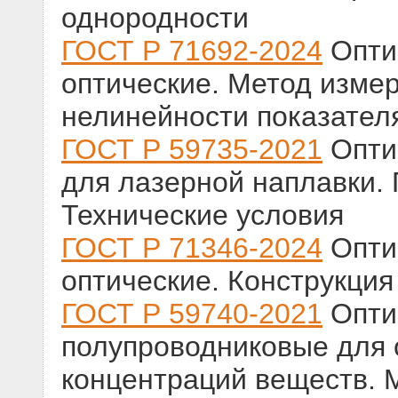
однородности
ГОСТ Р 71692-2024
Опти
оптические. Метод изме
нелинейности показател
ГОСТ Р 59735-2021
Опти
для лазерной наплавки.
Технические условия
ГОСТ Р 71346-2024
Опти
оптические. Конструкция
ГОСТ Р 59740-2021
Опти
полупроводниковые для
концентраций веществ. 