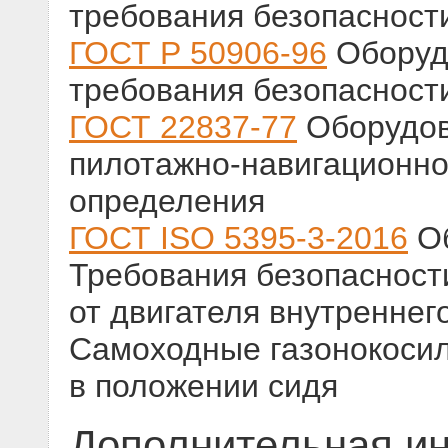
требования безопасност
ГОСТ Р 50906-96
Оборуд
требования безопасност
ГОСТ 22837-77
Оборудов
пилотажно-навигационно
определения
ГОСТ ISO 5395-3-2016
Об
Требования безопасност
от двигателя внутреннего
Самоходные газонокосил
в положении сидя
Дополнительная и