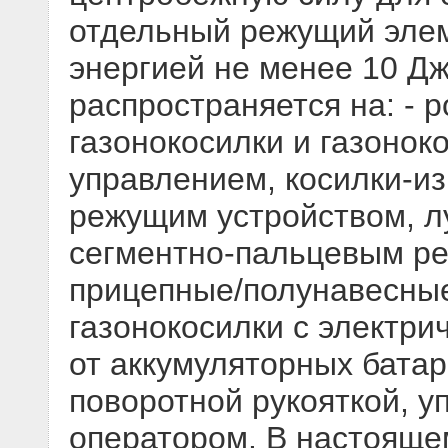
отдельный режущий элем
энергией не менее 10 Дж
распространяется на: - 
газонокосилки и газонок
управлением, косилки-и
режущим устройством, лу
сегментно-пальцевым р
прицепные/полунавесные 
газонокосилки с электри
от аккумуляторных батаре
поворотной рукояткой, 
оператором. В настояще