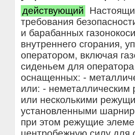
действующий
Настоящий
требования безопасност
и барабанных газонокоси
внутреннего сгорания, 
оператором, включая га
сиденьем для оператора 
оснащенных: - металлич
или: - неметаллическим
или несколькими режущ
установленными шарнирн
при этом режущие элеме
центробежную силу для 