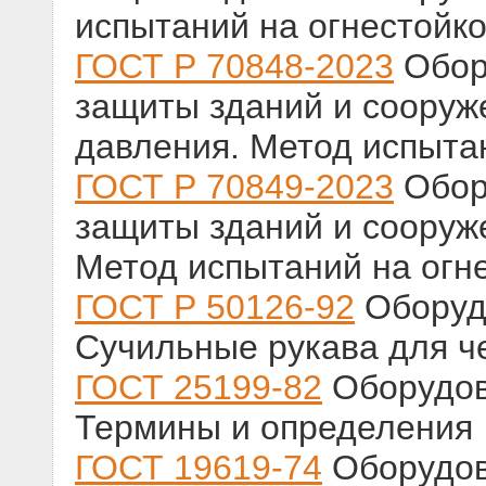
испытаний на огнестойко
ГОСТ Р 70848-2023
Обор
защиты зданий и сооруж
давления. Метод испыта
ГОСТ Р 70849-2023
Обор
защиты зданий и сооруж
Метод испытаний на огн
ГОСТ Р 50126-92
Оборуд
Сучильные рукава для 
ГОСТ 25199-82
Оборудов
Термины и определения
ГОСТ 19619-74
Оборудов