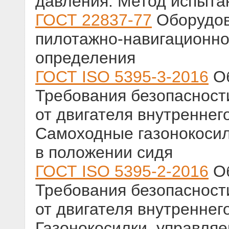
давления. Метод испыта
ГОСТ 22837-77
Оборудов
пилотажно-навигационно
определения
ГОСТ ISO 5395-3-2016
Об
Требования безопасност
от двигателя внутреннего
Самоходные газонокосил
в положении сидя
ГОСТ ISO 5395-2-2016
Об
Требования безопасност
от двигателя внутреннего
Газонокосилки, управля