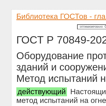
Библиотека ГОСТов - гл
ГОСТ Р 70849-20
Оборудование про
зданий и сооружен
Метод испытаний н
действующий
Настоящий
метод испытаний на огн