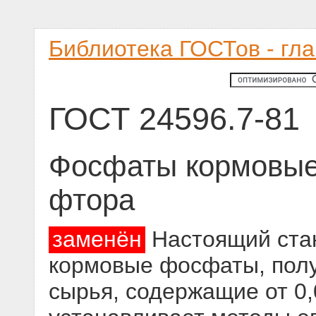
Библиотека ГОСТов - гл
ГОСТ 24596.7-81
Фосфаты кормовые
фтора
заменён
Настоящий стан
кормовые фосфаты, пол
сырья, содержащие от 0,