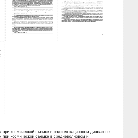
м при космической съемке в радиолокационном диапазоне
м при космической съемке в средневолновом и