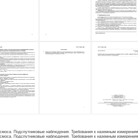
смоса. Подспутниковые наблюдения. Требования к наземным измерения
смоса. Подспутниковые наблюдения. Требования к наземным измерения