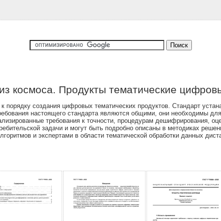
из космоса. Продукты тематические цифровы
к порядку создания цифровых тематических продуктов. Стандарт устана
ребования настоящего стандарта являются общими, они необходимы для
ализированные требования к точности, процедурам дешифрирования, оц
ебительской задачи и могут быть подробно описаны в методиках решени
лгоритмов и экспертами в области тематической обработки данных диста