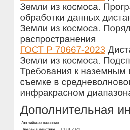
Земли из космоса. Прог
обработки данных диста
Земли из космоса. Поряд
распространения
ГОСТ Р 70667-2023
Дист
Земли из космоса. Подс
Требования к наземным 
съемке в средневолново
инфракрасном диапазон
Дополнительная и
Английское название
Введен в действие
01.01.2024