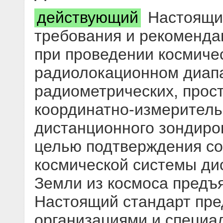
действующий
Настоящий
требования и рекоменда
при проведении космиче
радиолокационном диапа
радиометрических, прос
координатно-измеритель
дистанционного зондиро
целью подтверждения со
космической системы ди
Земли из космоса предъ
Настоящий стандарт пре
организациями и специа