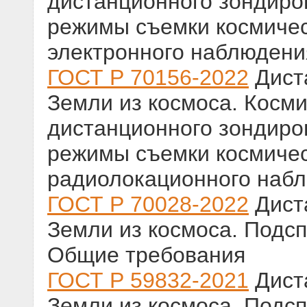
дистанционного зондиро
режимы съемки космичес
электронного наблюдени
ГОСТ Р 70156-2022
Дист
Земли из космоса. Косм
дистанционного зондиро
режимы съемки космичес
радиолокационного наб
ГОСТ Р 70028-2022
Дист
Земли из космоса. Подс
Общие требования
ГОСТ Р 59832-2021
Дист
Земли из космоса. Подс