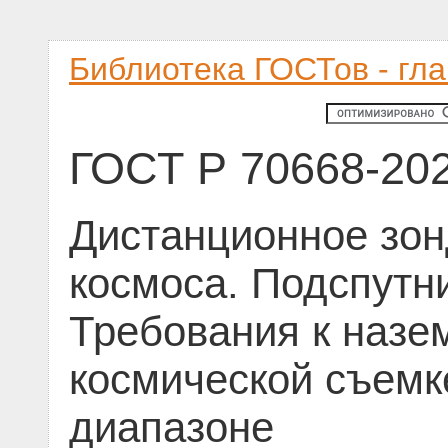
Библиотека ГОСТов - гл
ГОСТ Р 70668-20
Дистанционное зон
космоса. Подспутн
Требования к наз
космической съемк
диапазоне