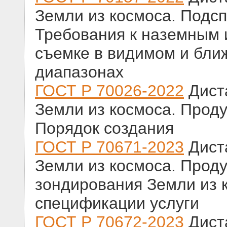
Земли из космоса. Подс
Требования к наземным 
съемке в видимом и бл
диапазонах
ГОСТ Р 70026-2022
Дист
Земли из космоса. Прод
Порядок создания
ГОСТ Р 70671-2023
Дист
Земли из космоса. Проду
зондирования Земли из 
спецификации услуги
ГОСТ Р 70672-2023
Дист